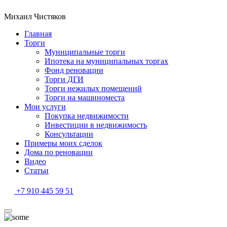
Михаил Чистяков
Главная
Торги
Муниципальные торги
Ипотека на муниципальных торгах
Фонд реновации
Торги ДГИ
Торги нежилых помещений
Торги на машиноместа
Мои услуги
Покупка недвижимости
Инвестиции в недвижимость
Консультации
Примеры моих сделок
Дома по реновации
Видео
Статьи
+7 910 445 59 51