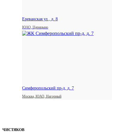
Ереванская ул., д. 8
ЮАО, Царицыно
Симферопольский пр-д, д. 7
Москва, ЮАО, Нагорный
ЧИСТЯКОВ