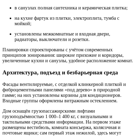
в санузлах полная сантехника и керамическая плитка;
на кухне фартук из плитки, электроплита, тумба с
мойкой;
установлены межкомнатные и входная двери,
радиаторы, выключатели и розетки.
Планировки спроектированы с учётом современных
принципов зонирования: широкие прихожие и коридоры,
увеличенные кухни и санузлы, удобное расположение комнат.
Архитектура, подъезд и безбарьерная среда
Фасады вентилируемые, с отделкой клинкерной плиткой и
фиброцементными панелями «под дерево» в природной
гамме; на них установлены корзины для кондиционеров.
Входные группы оформлены витражным остеклением.
Дом оснащён грузопассажирскими лифтами
грузоподъёмностью 1 000–1 400 кг, с визуальными и
тактильными средствами информации. На первом этаже
размещены вестибюль, комната консьержа, колясочная и
почтовые ящики; сам первый этаж нежилой, здесь могут