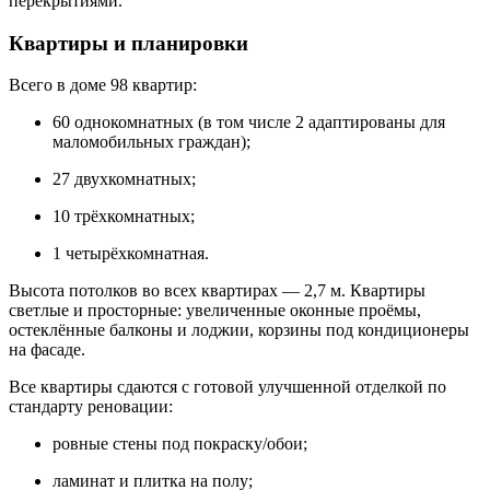
перекрытиями.
Квартиры и планировки
Всего в доме 98 квартир:
60 однокомнатных (в том числе 2 адаптированы для
маломобильных граждан);
27 двухкомнатных;
10 трёхкомнатных;
1 четырёхкомнатная.
Высота потолков во всех квартирах — 2,7 м. Квартиры
светлые и просторные: увеличенные оконные проёмы,
остеклённые балконы и лоджии, корзины под кондиционеры
на фасаде.
Все квартиры сдаются с готовой улучшенной отделкой по
стандарту реновации:
ровные стены под покраску/обои;
ламинат и плитка на полу;