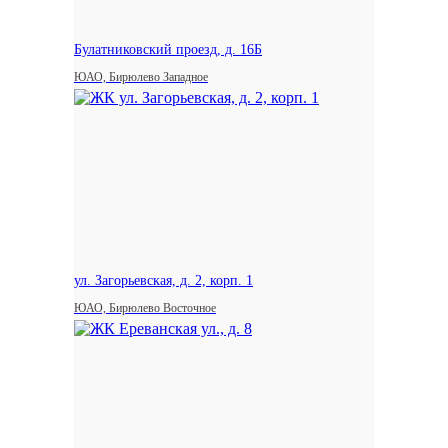
Булатниковский проезд, д. 16Б
ЮАО, Бирюлево Западное
ул. Загорьевская, д. 2, корп. 1
ЮАО, Бирюлево Восточное