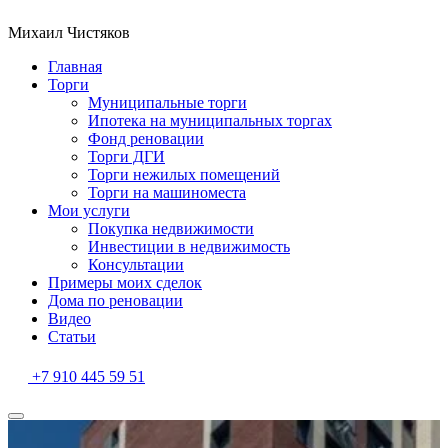
Михаил Чистяков
Главная
Торги
Муниципальные торги
Ипотека на муниципальных торгах
Фонд реновации
Торги ДГИ
Торги нежилых помещений
Торги на машиноместа
Мои услуги
Покупка недвижимости
Инвестиции в недвижимость
Консультации
Примеры моих сделок
Дома по реновации
Видео
Статьи
+7 910 445 59 51