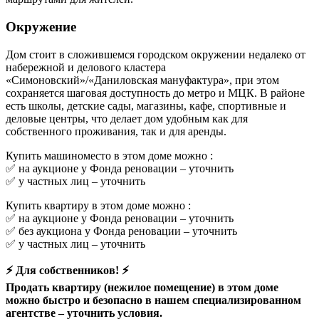
Окружение
Дом стоит в сложившемся городском окружении недалеко от
набережной и делового кластера
«Симоновский»/«Даниловская мануфактура», при этом
сохраняется шаговая доступность до метро и МЦК. В районе
есть школы, детские сады, магазины, кафе, спортивные и
деловые центры, что делает дом удобным как для
собственного проживания, так и для аренды.
Купить машиноместо в этом доме можно :
✅ на аукционе у Фонда реновации –
уточнить
✅ у частных лиц –
уточнить
Купить квартиру в этом доме можно :
✅ на аукционе у Фонда реновации –
уточнить
✅ без аукциона у Фонда реновации –
уточнить
✅ у частных лиц –
уточнить
⚡ Для собственников! ⚡
Продать квартиру (нежилое помещение) в этом доме
можно быстро и безопасно в нашем специализированном
агентстве –
уточнить условия.