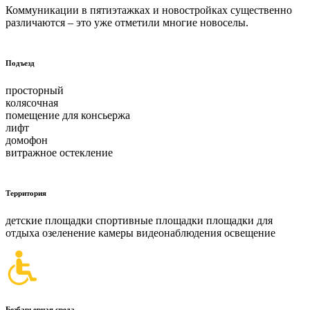
Коммуникации в пятиэтажках и новостройках существенно
различаются – это уже отметили многие новоселы.
Подъезд
просторный
колясочная
помещение для консьержа
лифт
домофон
витражное остекление
Территория
детские площадки спортивные площадки площадки для
отдыха озеленение камеры видеонаблюдения освещение
Безбарьерная среда