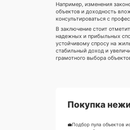
Например, изменения закон
объектов и доходность вло
консультироваться с профе
В заключение стоит отмети
надежных и прибыльных спо
устойчивому спросу на жил
стабильный доход и увеличи
грамотного выбора объектов
Покупка нежи
💼Подбор пула объектов и