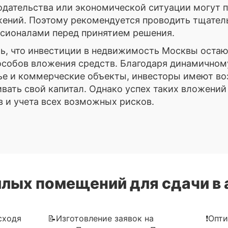
одательства или экономической ситуации могут п
жений. Поэтому рекомендуется проводить тщател
ссионалами перед принятием решения.
ть, что инвестиции в недвижимость Москвы остаю
собов вложения средств. Благодаря динамичному
ье и коммерческие объекты, инвесторы имеют в
вать свой капитал. Однако успех таких вложений
 и учета всех возможных рисков.
лых помещений для сдачи в 
сходя
📝Изготовление заявок на
❗Опт