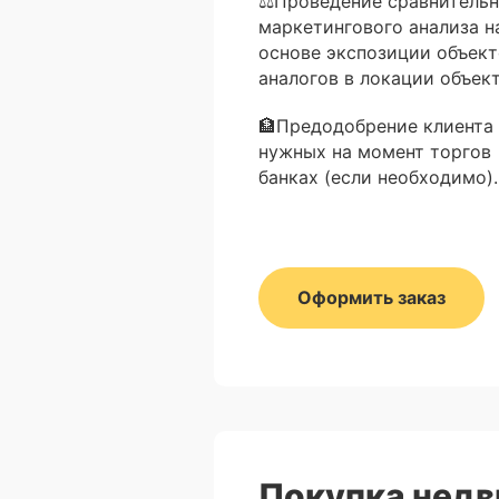
⚖Проведение сравнительн
маркетингового анализа н
основе экспозиции объект
аналогов в локации объект
🏦Предодобрение клиента 
нужных на момент торгов
банках (если необходимо).
Оформить заказ
Покупка нед