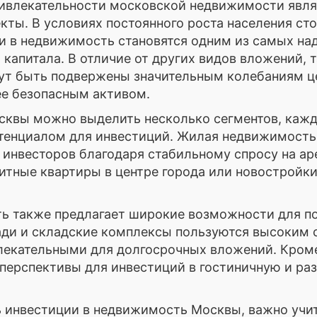
ривлекательности московской недвижимости явля
ты. В условиях постоянного роста населения сто
и в недвижимость становятся одним из самых н
капитала. В отличие от других видов вложений, т
ут быть подвержены значительным колебаниям ц
ее безопасным активом.
квы можно выделить несколько сегментов, кажд
тенциалом для инвестиций. Жилая недвижимость
инвесторов благодаря стабильному спросу на ар
итные квартиры в центре города или новостройк
ь также предлагает широкие возможности для п
ди и складские комплексы пользуются высоким 
влекательными для долгосрочных вложений. Кроме
перспективы для инвестиций в гостиничную и ра
ь инвестиции в недвижимость Москвы, важно учи