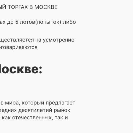
Й ТОРГАХ В МОСКВЕ
ах до 5 лотов(попыток) либо
ществляется на усмотрение
 оговариваются
оскве:
ов мира, который предлагает
ледних десятилетий рынок
как отечественных, так и