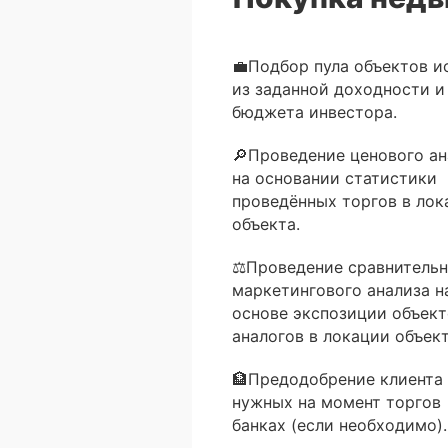
💼Подбор пула объектов и
из заданной доходности и
бюджета инвестора.
🔎Проведение ценового ан
на основании статистики
проведённых торгов в лок
объекта.
⚖Проведение сравнительн
маркетингового анализа н
основе экспозиции объект
аналогов в локации объект
🏦Предодобрение клиента 
нужных на момент торгов
банках (если необходимо).