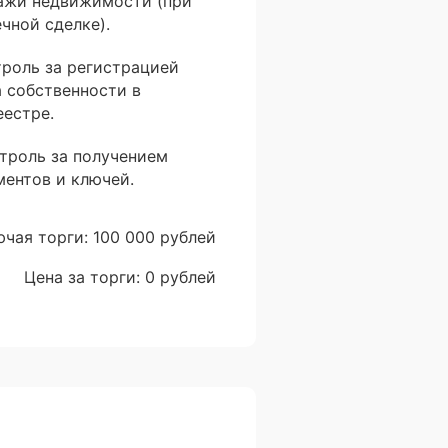
ажи недвижимости (при
чной сделке).
троль за регистрацией
а собственности в
еестре.
нтроль за получением
ментов и ключей.
ючая торги: 100 000 рублей
Цена за торги: 0 рублей