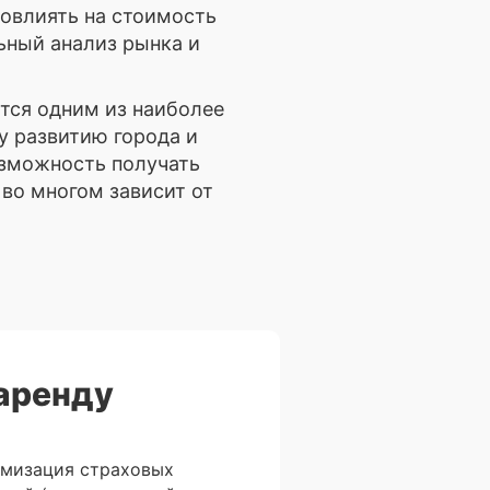
овлиять на стоимость
ьный анализ рынка и
тся одним из наиболее
 развитию города и
озможность получать
 во многом зависит от
аренду
имизация страховых