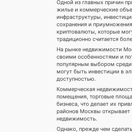
Одной из главных причин п
жилье и коммерческие объек
инфраструктуры, инвестици
сохранения и приумножения 
криптовалюты, которые мог
традиционно считается бол
На рынке недвижимости Мос
своими особенностями и по
популярным выбором среди 
могут быть инвестиции в эл
доступностью.
Коммерческая недвижимост
помещения, торговые площа
бизнеса, что делает их при
районов Москвы открывает 
недвижимость.
Однако, прежде чем сделат