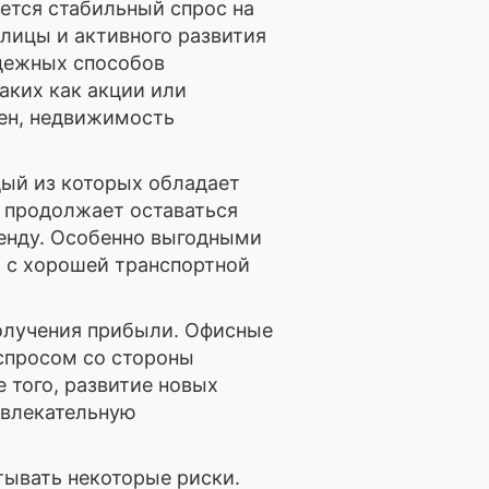
ется стабильный спрос на
лицы и активного развития
адежных способов
аких как акции или
ен, недвижимость
ый из которых обладает
 продолжает оставаться
енду. Особенно выгодными
и с хорошей транспортной
олучения прибыли. Офисные
спросом со стороны
 того, развитие новых
звлекательную
тывать некоторые риски.