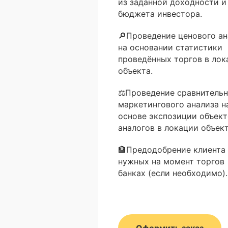
из заданной доходности и
бюджета инвестора.
🔎Проведение ценового ан
на основании статистики
проведённых торгов в лок
объекта.
⚖Проведение сравнительн
маркетингового анализа н
основе экспозиции объект
аналогов в локации объект
🏦Предодобрение клиента 
нужных на момент торгов
банках (если необходимо).