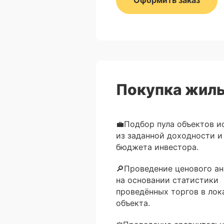
Оформить заказ
Покупка жилы
💼Подбор пула объектов и
из заданной доходности и
бюджета инвестора.
🔎Проведение ценового ан
на основании статистики
проведённых торгов в лок
объекта.