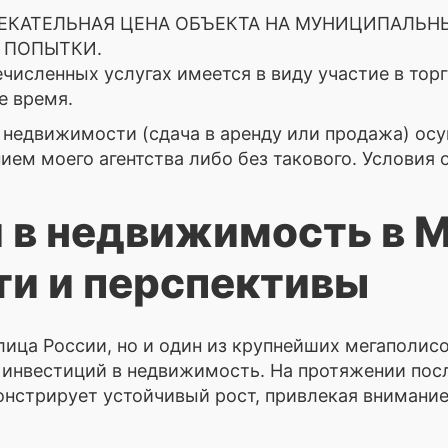
ЕКАТЕЛЬНАЯ ЦЕНА ОБЪЕКТА НА МУНИЦИПАЛЬНЫ
 ПОПЫТКИ.
ечисленных услугах имеется в виду участие в торг
е время.
недвижимости (сдача в аренду или продажа) осу
ием моего агентства либо без такового. Условия
 в недвижимость в М
и и перспективы
лица России, но и один из крупнейших мегаполис
инвестиций в недвижимость. На протяжении пос
стрирует устойчивый рост, привлекая внимание 