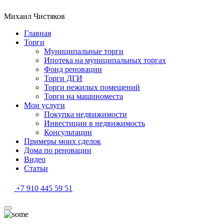
Михаил Чистяков
Главная
Торги
Муниципальные торги
Ипотека на муниципальных торгах
Фонд реновации
Торги ДГИ
Торги нежилых помещений
Торги на машиноместа
Мои услуги
Покупка недвижимости
Инвестиции в недвижимость
Консультации
Примеры моих сделок
Дома по реновации
Видео
Статьи
+7 910 445 59 51