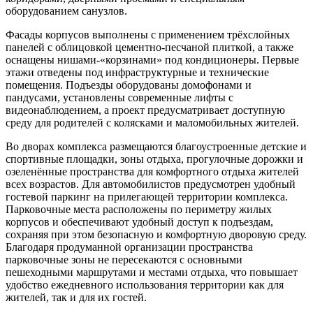
оборудованием санузлов.
Фасады корпусов выполнены с применением трёхслойных
панелей с облицовкой цементно-песчаной плиткой, а также
оснащены нишами-«корзинами» под кондиционеры. Первые
этажи отведены под инфраструктурные и технические
помещения. Подъезды оборудованы домофонами и
пандусами, установлены современные лифты с
видеонаблюдением, а проект предусматривает доступную
среду для родителей с колясками и маломобильных жителей.
Во дворах комплекса размещаются благоустроенные детские и
спортивные площадки, зоны отдыха, прогулочные дорожки и
озеленённые пространства для комфортного отдыха жителей
всех возрастов. Для автомобилистов предусмотрен удобный
гостевой паркинг на прилегающей территории комплекса.
Парковочные места расположены по периметру жилых
корпусов и обеспечивают удобный доступ к подъездам,
сохраняя при этом безопасную и комфортную дворовую среду.
Благодаря продуманной организации пространства
парковочные зоны не пересекаются с основными
пешеходными маршрутами и местами отдыха, что повышает
удобство ежедневного использования территории как для
жителей, так и для их гостей.