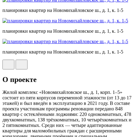
планировки квартир на Новомихайловское ш., д. 1, к. 1-5
планировки квартир на Новомихайловское ш., д. 1, к. 1-5
планировки квартир на Новомихайловское ш., д. 1, к. 1-5
О проекте
Жилой комплекс «Новомихайловское ш., д. 1, корп. 1–5»
состоит из пяти корпусов переменной этажности (от 13 до 17
этажей) и был введён в эксплуатацию в 2021 году. В составе
проекта участникам программы реновации передано 848
квартир с остеклёнными лоджиями: 220 однокомнатных, 478
двухкомнатных, 138 трёхкомнатных, 10 четырёхкомнатных и
2 пятикомнатных. Среди них — четыре адаптированные
квартиры для маломобильных граждан с расширенными
коридорами, дверными проёмами и специальным