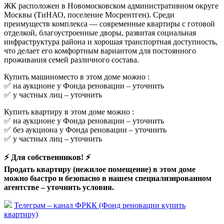
ЖК расположен в Новомосковском административном округе
Москвы (ТиНАО, поселение Мосрентген). Среди
преимуществ комплекса — современные квартиры с готовой
отделкой, благоустроенные дворы, развитая социальная
инфраструктура района и хорошая транспортная доступность,
что делает его комфортным вариантом для постоянного
проживания семей различного состава.
Купить машиноместо в этом доме можно :
✅ на аукционе у Фонда реновации –
уточнить
✅ у частных лиц –
уточнить
Купить квартиру в этом доме можно :
✅ на аукционе у Фонда реновации –
уточнить
✅ без аукциона у Фонда реновации –
уточнить
✅ у частных лиц –
уточнить
⚡ Для собственников! ⚡
Продать квартиру (нежилое помещение) в этом доме
можно быстро и безопасно в нашем специализированном
агентстве –
уточнить условия.
Телеграм – канал ФРКК (Фонд реновации купить
квартиру)