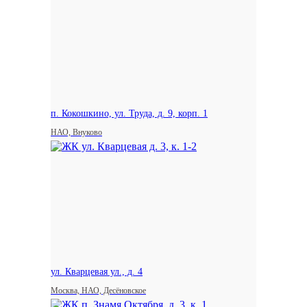
п. Кокошкино, ул. Труда, д. 9, корп. 1
НАО, Внуково
ул. Кварцевая ул., д. 4
Москва, НАО, Десёновское