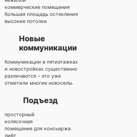
нежилой
коммерческие помещения
большая площадь остекления
высокие потолки
Новые
коммуникации
Коммуникации в пятиэтажках
и новостройках существенно
различаются – это уже
отметили многие новоселы.
Подъезд
просторный
колясочная
помещение для консьержа
лифт