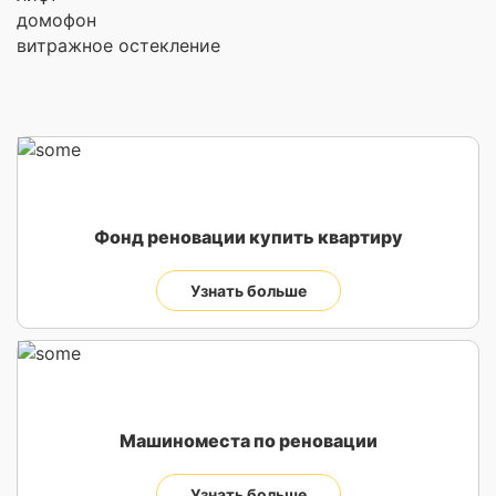
домофон
витражное остекление
Фонд реновации купить квартиру
Узнать больше
Машиноместа по реновации
Узнать больше