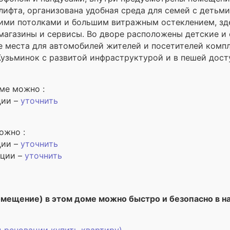
лифта, организована удобная среда для семей с детьм
кими потолками и большим витражным остеклением, з
агазины и сервисы. Во дворе расположены детские и 
е места для автомобилей жителей и посетителей компл
зьминок с развитой инфраструктурой и в пешей дост
ме можно :
ции –
уточнить
ожно :
ции –
уточнить
ации –
уточнить
омещение) в этом доме можно быстро и безопасно в 