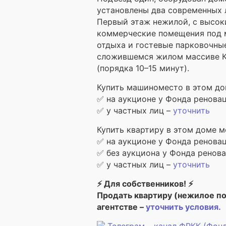
установлены два современных 
Первый этаж нежилой, с высо
коммерческие помещения под м
отдыха и гостевые парковочны
сложившемся жилом массиве Ку
(порядка 10–15 минут).
Купить машиноместо в этом до
✅ на аукционе у Фонда ренова
✅ у частных лиц –
уточнить
Купить квартиру в этом доме м
✅ на аукционе у Фонда ренова
✅ без аукциона у Фонда ренов
✅ у частных лиц –
уточнить
⚡ Для собственников! ⚡
Продать квартиру (нежилое п
агентстве –
уточнить условия.