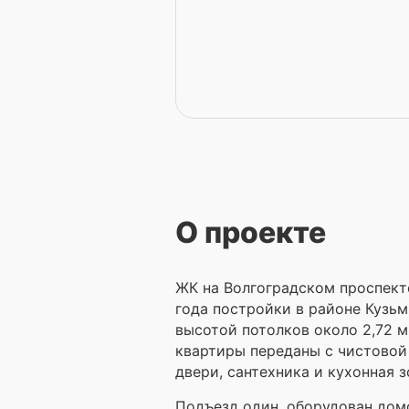
О проекте
ЖК на Волгоградском проспекте
года постройки в районе Кузьм
высотой потолков около 2,72 
квартиры переданы с чистовой
двери, сантехника и кухонная з
Подъезд один, оборудован дом