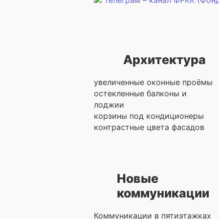
Телеграм – канал ФРКК (Фон
Архитектура
увеличенные оконные проёмы
остекленные балконы и
лоджии
корзины под кондиционеры
контрастные цвета фасадов
Новые
коммуникации
Коммуникации в пятиэтажках