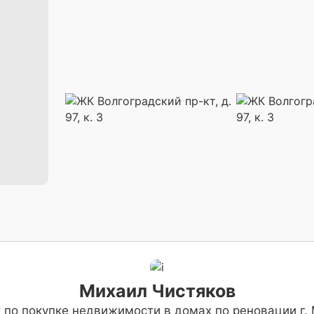
Михаил Чистяков
 по покупке недвижимости в домах по реновации г.