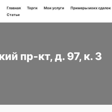
Главная
Торги
Мои услуги
Примеры моих сделок
Статьи
й пр-кт, д. 97, к. 3