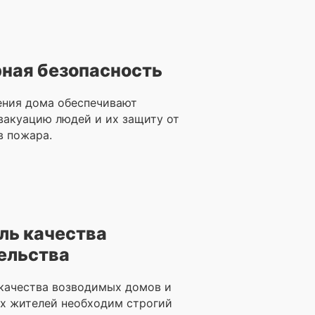
ная безопасность
ения дома обеспечивают
вакуацию людей и их защиту от
в пожара.
ль качества
ельства
 качества возводимых домов и
х жителей необходим строгий