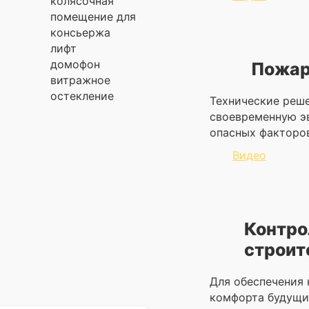
колясочная
помещение для
консьержа
лифт
домофон
Пожар
витражное
остекление
Технические реш
своевременную э
опасных факторо
Видео
Контро
строит
Для обеспечения
комфорта будущи