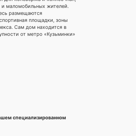
и и маломобильных жителей.
десь размещаются
спортивная площадки, зоны
екса. Сам дом находится в
упности от метро «Кузьминки»
нашем специализированном