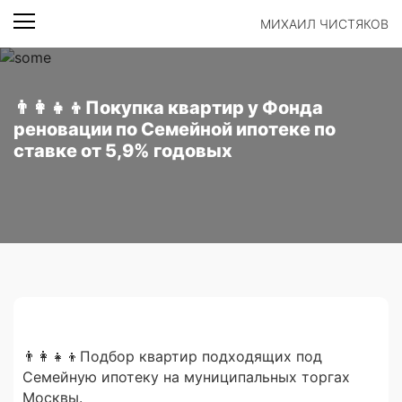
МИХАИЛ ЧИСТЯКОВ
👨‍👩‍👧‍👦Покупка квартир у Фонда
реновации по Семейной ипотеке по
ставке от 5,9% годовых
👨‍👩‍👧‍👦Подбор квартир подходящих под
Семейную ипотеку на муниципальных торгах
Москвы.