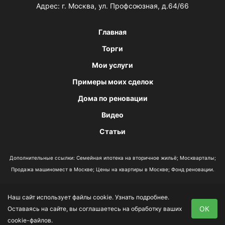
Адрес: г. Москва, ул. Профсоюзная, д.64/66
Главная
Торги
Мои услуги
Примеры моих сделок
Дома по реновации
Видео
Статьи
Дополнительные ссылки:
Семейная ипотека на вторичное жильё
;
Москварталы
;
Продажа машиномест в Москве
;
Цены на квартиры в Москве
;
Фонд реновации
.
Наш сайт использует файлы cookie.
Узнать подробнее
.
Политика конфиденциальности
ОК
Оставаясь на сайте, вы соглашаетесь на обработку ваших
Согласие на обработку данных
cookie-файлов.