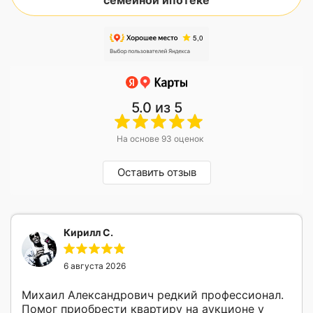
семейной ипотеке
5.0
из 5
На основе 93 оценок
Оставить отзыв
Кирилл С.
6 августа 2026
Михаил Александрович редкий профессионал.
Помог приобрести квартиру на аукционе у