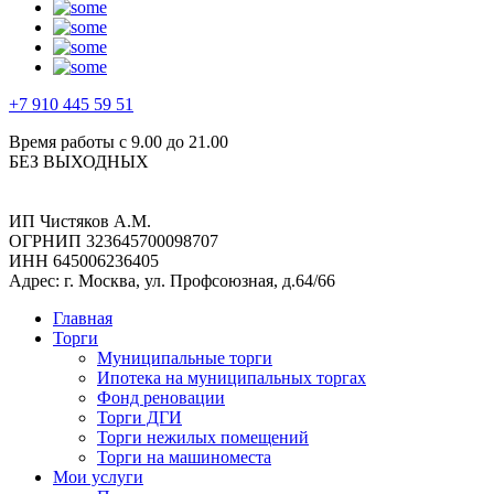
+7 910 445 59 51
Время работы с 9.00 до 21.00
БЕЗ ВЫХОДНЫХ
ИП Чистяков А.М.
ОГРНИП 323645700098707
ИНН 645006236405
Адрес: г. Москва, ул. Профсоюзная, д.64/66
Главная
Торги
Муниципальные торги
Ипотека на муниципальных торгах
Фонд реновации
Торги ДГИ
Торги нежилых помещений
Торги на машиноместа
Мои услуги