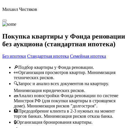
Михаил Чистяков
Покупка квартиры у Фонда реновации
без аукциона (стандартная ипотека)
Без ипотеки
Стандартная ипотека
Семейная ипотека
🔎Подбор квартиры у Фонда реновации.
👀Организация просмотров квартир. Минимизация
технических рисков.
🔍Запрос и анализ всех документов на квартиру.
Минимизация юридических рисков.
🧱Анализ новостройки Фонда реновации по системе
Минстроя РФ (для покупки квартиры в строящемся
доме). Минимизация рисков "долгостроя".
🏦Предодобрение клиента в 2-3 нужных на момент
торгов банках. Минимизация рисков отказа банка.
🔒Организация бронирования квартиры.