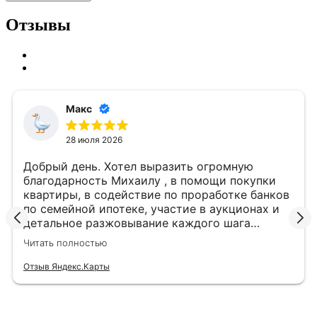
Отзывы
Макс
28 июля 2026
Добрый день. Хотел выразить огромную
благодарность Михаилу , в помощи покупки
квартиры, в содействие по проработке банков
по семейной ипотеке, участие в аукционах и
детальное разжовывание каждого шага
действий. Участвовал в аукционах сразу по 4
Читать полностью
квартирам. Не капли не жалею , что обратился
к профессионалу . !!! С П А С И Б О !!!
Отзыв Яндекс.Карты