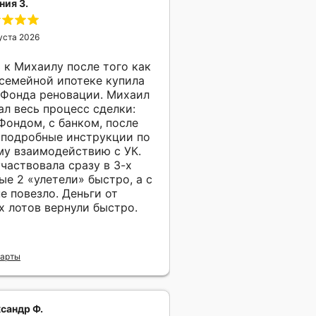
ния З.
уста 2026
 к Михаилу после того как
 семейной ипотеке купила
 Фонда реновации. Михаил
л весь процесс сделки:
Фондом, с банком, после
 подробные инструкции по
у взаимодействию с УК.
участвовала сразу в 3-х
ые 2 «улетели» быстро, а с
е повезло. Деньги от
х лотов вернули быстро.
Карты
сандр Ф.