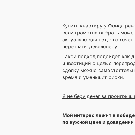
Купить квартиру у Фонда рен
если грамотно выбрать момен
актуально для тех, кто хочет
переплаты девелоперу.
Такой подход подойдёт как д
инвестиций с целью перепрод
сделку можно самостоятельн
время и уменьшит риски.
Я не беру денег за проигрыш
Мой интерес лежит в победе 
по нужной цене и доведении