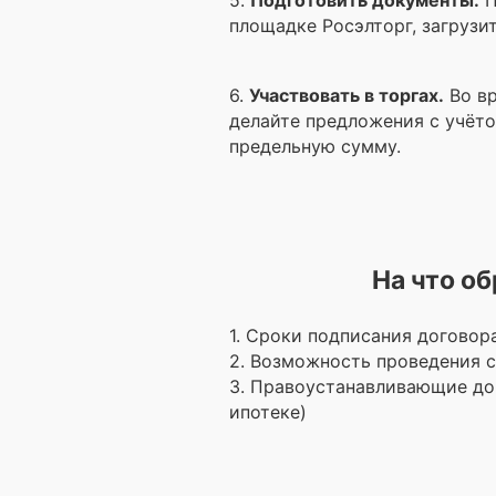
5.
Подготовить документы.
П
площадке Росэлторг, загрузит
6.
Участвовать в торгах.
Во вр
делайте предложения с учёто
предельную сумму.
На что о
1. Сроки подписания договор
2. Возможность проведения с
3. Правоустанавливающие до
ипотеке)