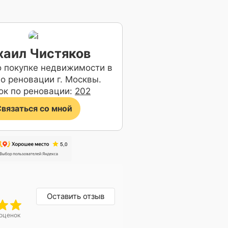
аил Чистяков
о покупке недвижимости в
о реновации г. Москвы.
ок по реновации:
202
вязаться со мной
Оставить отзыв
 оценок