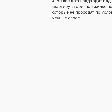
3. Не все лоты подходят под
квартиру вторичное жильё не
которые не проходят по усл
меньше спрос.