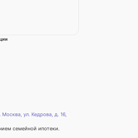
ации
.
Москва
, ул. Кедрова, д. 16,
нием семейной ипотеки.