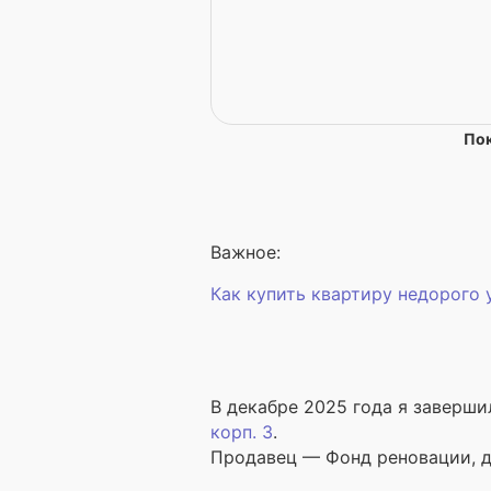
Пок
Важное:
Как купить квартиру недорого
В декабре 2025 года я заверши
корп. 3
.
Продавец — Фонд реновации, до