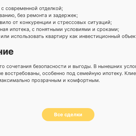
м с современной отделкой;
анию, без ремонта и задержек;
авило от конкуренции и стрессовых ситуаций;
ая ипотека, с понятными условиями и сроками;
 или использовать квартиру как инвестиционный объек
ние
го сочетания безопасности и выгоды. В нынешних усло
е востребованы, особенно под семейную ипотеку. Клие
максимально прозрачным и комфортным.
Все сделки