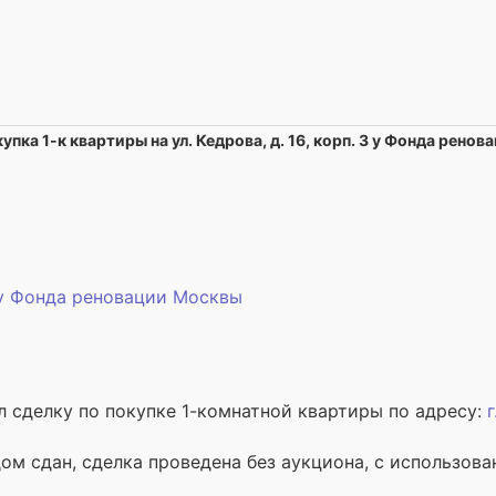
упка 1-к квартиры на ул. Кедрова, д. 16, корп. 3 у Фонда ренов
 у Фонда реновации Москвы
л сделку по покупке 1-комнатной квартиры по адресу:
г
м сдан, сделка проведена без аукциона, с использова