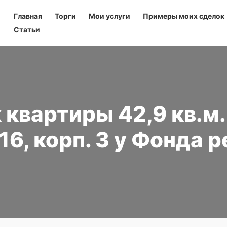
Главная
Торги
Мои услуги
Примеры моих сделок
Статьи
 квартиры 42,9 кв.м. 
 16, корп. 3 у Фонда 