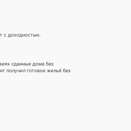
т с доходностью.
виях сданные дома без
нт получил готовое жильё без