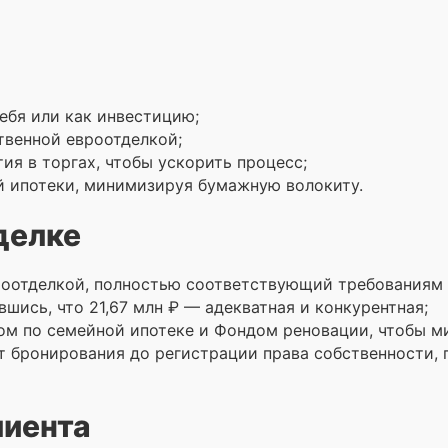
ебя или как инвестицию;
твенной евроотделкой;
ия в торгах, чтобы ускорить процесс;
 ипотеки, минимизируя бумажную волокиту.
делке
роотделкой, полностью соответствующий требованиям 
вшись, что 21,67 млн ₽ — адекватная и конкурентная;
ом по семейной ипотеке и Фондом реновации, чтобы м
от бронирования до регистрации права собственности,
лиента