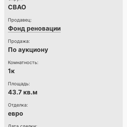
СВАО
Продавец:
Фонд реновации
Продажа:
По аукциону
Комнатность:
1к
Площадь:
43.7 кв.м
Отделка:
евро
Дата сделки: