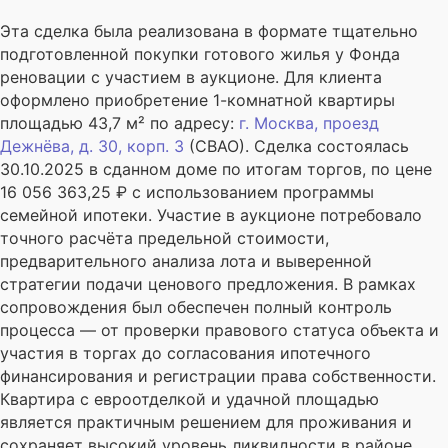
Эта сделка была реализована в формате тщательно
подготовленной покупки готового жилья у Фонда
реновации с участием в аукционе. Для клиента
оформлено приобретение 1-комнатной квартиры
площадью 43,7 м² по адресу:
г. Москва, проезд
Дежнёва, д. 30, корп. 3
(СВАО). Сделка состоялась
30.10.2025 в сданном доме по итогам торгов, по цене
16 056 363,25 ₽ с использованием программы
семейной ипотеки. Участие в аукционе потребовало
точного расчёта предельной стоимости,
предварительного анализа лота и выверенной
стратегии подачи ценового предложения. В рамках
сопровождения был обеспечен полный контроль
процесса — от проверки правового статуса объекта и
участия в торгах до согласования ипотечного
финансирования и регистрации права собственности.
Квартира с евроотделкой и удачной площадью
является практичным решением для проживания и
сохраняет высокий уровень ликвидности в районе