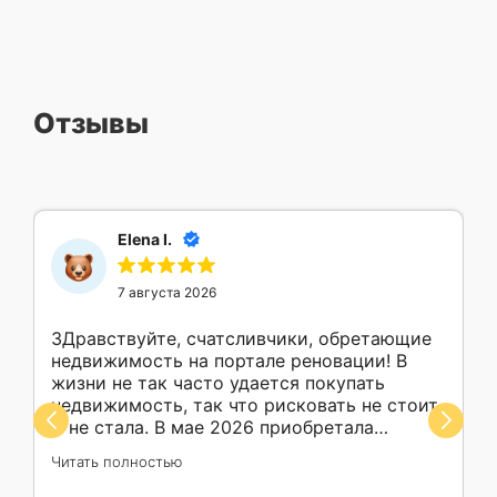
Отзывы
Elena I.
7 августа 2026
ЗДравствуйте, счатсливчики, обретающие
недвижимость на портале реновации! В
жизни не так часто удается покупать
недвижимость, так что рисковать не стоит.
Я не стала. В мае 2026 приобретала
машиноместо. Михаил обеспечил обучение
Читать полностью
в работе с ресурсами, консультирование,
сопровождение, поддержку моей покупки,