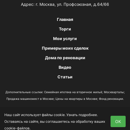
Адрес: г. Москва, ул. Профсоюзная, д.64/66
Главная
Торги
Мои услуги
Примеры моих сделок
Дома по реновации
Видео
Статьи
Дополнительные ссылки:
Семейная ипотека на вторичное жильё
;
Москварталы
;
Продажа машиномест в Москве
;
Цены на квартиры в Москве
;
Фонд реновации
.
Наш сайт использует файлы cookie.
Узнать подробнее
.
Политика конфиденциальности
ОК
Оставаясь на сайте, вы соглашаетесь на обработку ваших
Согласие на обработку данных
cookie-файлов.