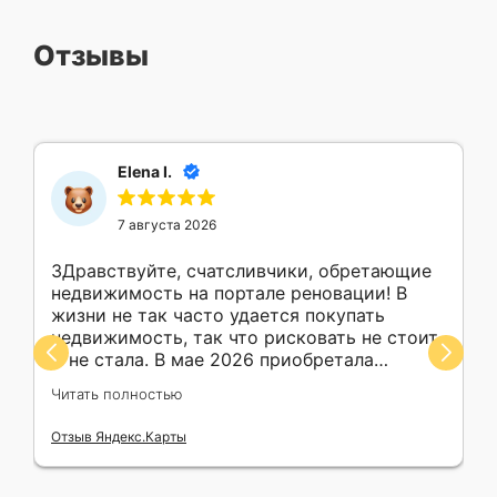
Отзывы
Elena I.
7 августа 2026
ЗДравствуйте, счатсливчики, обретающие
недвижимость на портале реновации! В
жизни не так часто удается покупать
недвижимость, так что рисковать не стоит.
Я не стала. В мае 2026 приобретала
машиноместо. Михаил обеспечил обучение
Читать полностью
в работе с ресурсами, консультирование,
сопровождение, поддержку моей покупки,
Отзыв Яндекс.Карты
помог с выбором объекта. Безупречный
профессионализм, ответственность
пунктуальность, доброжелательность выше