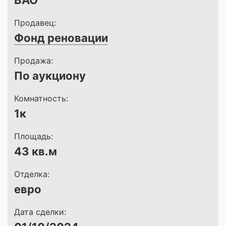
ВАО
Продавец:
Фонд реновации
Продажа:
По аукциону
Комнатность:
1к
Площадь:
43 кв.м
Отделка:
евро
Дата сделки: