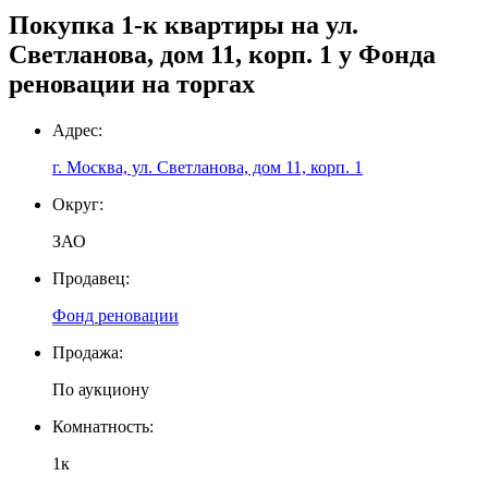
Покупка 1-к квартиры на ул.
Светланова, дом 11, корп. 1 у Фонда
реновации на торгах
Адрес:
г. Москва, ул. Светланова, дом 11, корп. 1
Округ:
ЗАО
Продавец:
Фонд реновации
Продажа:
По аукциону
Комнатность:
1к