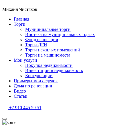
Михаил Чистяков
Главная
Торги
Муниципальные торги
Ипотека на муниципальных торгах
Фонд реновации
Торги ДГИ
Торги нежилых помещений
Торги на машиноместа
Мои услуги
Покупка недвижимости
Инвестиции в недвижимость
Консультации
Примеры моих сделок
Дома по реновации
Видео
Статьи
+7 910 445 59 51