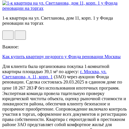
1-к квартира на ул. Светланова, дом 11, корп. 1 у Фонда
реновации на торгах
Важное:
Как купить квартиру недорого у Фонда реновации Москвы
Для клиента была организована покупка 1-комнатной
квартиры площадью 39,1 м² по адресу:
г.
Москва
, ул.
Светланова, д. 11, корп. 1
(ЗАО) через аукцион Фонда
реновации. Сделка состоялась 20.03.2025 в сданном доме по
цене 18 267 283 ₽ без использования ипотечных программ.
Экспертная команда провела тщательную проверку
юридической чистоты объекта, оценку рыночной стоимости и
ликвидности района, обеспечив клиенту безопасное и
прозрачное приобретение. Сопровождение включало контроль
участия в торгах, оформление всех документов и регистрацию
права собственности. Квартира с евроотделкой в престижном
районе ЗАО представляет собой комфортное жильё для