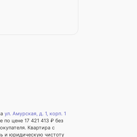
на
ул. Амурская, д. 1, корп. 1
 по цене 17 421 413 ₽ без
окупателя. Квартира с
ть и юридическую чистоту