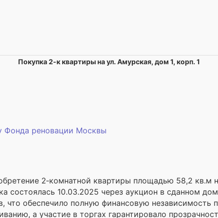
Покупка 2-к квартиры на ул. Амурская, дом 1, корп. 1
 у Фонда реновации Москвы
иобретение 2‑комнатной квартиры площадью 58,2 кв.м 
а состоялась 10.03.2025 через аукцион в сданном доме
в, что обеспечило полную финансовую независимость п
иванию, а участие в торгах гарантировало прозрачнос