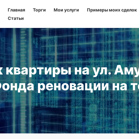
Главная
Торги
Мои услуги
Примеры моих сделок
Статьи
 квартиры на ул. Ам
у Фонда реновации на 