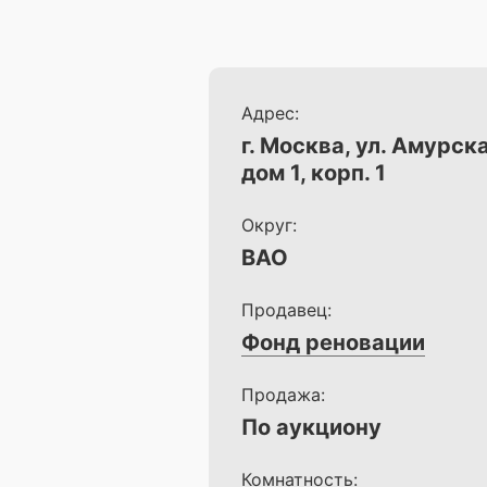
Адрес:
г. Москва, ул. Амурска
дом 1, корп. 1
Округ:
ВАО
Продавец:
Фонд реновации
Продажа:
По аукциону
Комнатность: