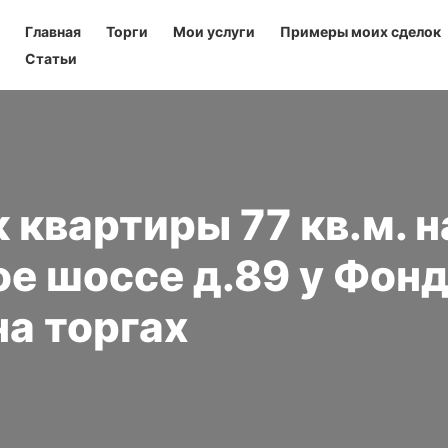
Главная
Торги
Мои услуги
Примеры моих сделок
Статьи
 квартиры 77 кв.м. н
е шоссе д.89 у Фон
на торгах