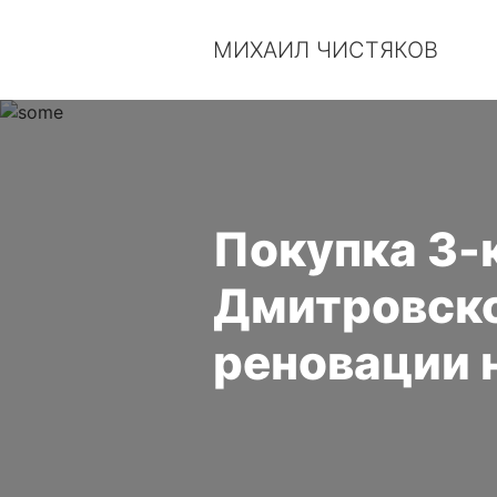
МИХАИЛ ЧИСТЯКОВ
Покупка 3-к
Дмитровско
реновации 