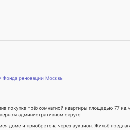
 у Фонда реновации Москвы
ена покупка трёхкомнатной квартиры площадью 77 кв.м
еверном административном округе.
ся доме и приобретена через аукцион. Жильё предлага