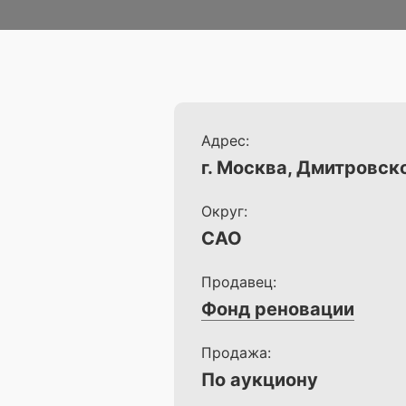
Адрес:
г. Москва, Дмитровск
Округ:
САО
Продавец:
Фонд реновации
Продажа:
По аукциону