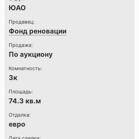
ЮАО
Продавец:
Фонд реновации
Продажа:
По аукциону
Комнатность:
3к
Площадь:
74.3 кв.м
Отделка:
евро
Дата сделки: