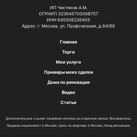
ИП Чистяков А.М.
ОГРНИП 323645700098707
ИНН 645006236405
Адрес: г. Москва, ул. Профсоюзная, д.64/66
Главная
Торги
Мои услуги
Примеры моих сделок
Дома по реновации
Видео
Статьи
Дополнительные ссылки:
Семейная ипотека на вторичное жильё
;
Москварталы
;
Продажа машиномест в Москве
;
Цены на квартиры в Москве
;
Фонд реновации
.