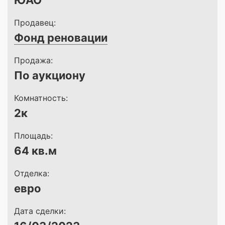
ЮАО
Продавец:
Фонд реновации
Продажа:
По аукциону
Комнатность:
2к
Площадь:
64 кв.м
Отделка:
евро
Дата сделки: