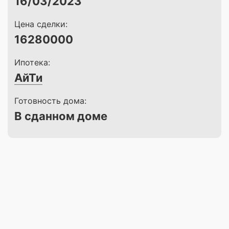
16/03/2023
Цена сделки:
16280000
Ипотека:
АйТи
Готовность дома:
В сданном доме