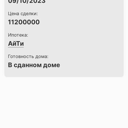
09/10/2023
Цена сделки:
11200000
Ипотека:
АйТи
Готовность дома:
В сданном доме