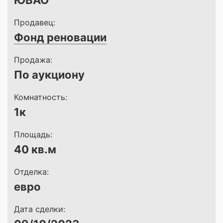
ЮВАО
Продавец:
Фонд реновации
Продажа:
По аукциону
Комнатность:
1к
Площадь:
40 кв.м
Отделка:
евро
Дата сделки: