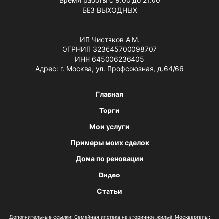
Время работы с 9.00 до 21.00
БЕЗ ВЫХОДНЫХ
ИП Чистяков А.М.
ОГРНИП 323645700098707
ИНН 645006236405
Адрес: г. Москва, ул. Профсоюзная, д.64/66
Главная
Торги
Мои услуги
Примеры моих сделок
Дома по реновации
Видео
Статьи
Дополнительные ссылки:
Семейная ипотека на вторичное жильё
;
Москварталы
;