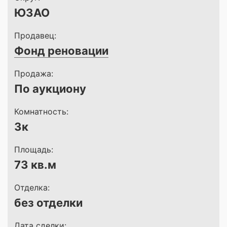
ЮЗАО
Продавец:
Фонд реновации
Продажа:
По аукциону
Комнатность:
3к
Площадь:
73 кв.м
Отделка:
без отделки
Дата сделки: