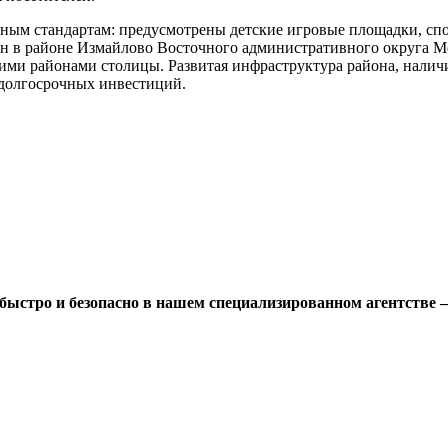
нным стандартам: предусмотрены детские игровые площадки, сп
н в районе Измайлово Восточного административного округа М
гими районами столицы. Развитая инфраструктура района, наличи
 долгосрочных инвестиций.
быстро и безопасно в нашем специализированном агентстве 