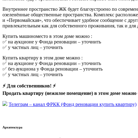
Внутреннее пространство ЖК будет благоустроено по совреме
озеленённые общественные пространства. Комплекс расположе
и «Первомайская», что обеспечивает удобное сообщение с дру
привлекательным как для собственного проживания, так и для
Купить машиноместо в этом доме можно :
✅ на аукционе у Фонда реновации –
уточнить
✅ у частных лиц –
уточнить
Купить квартиру в этом доме можно :
✅ на аукционе у Фонда реновации –
уточнить
✅ без аукциона у Фонда реновации –
уточнить
✅ у частных лиц –
уточнить
⚡ Для собственников! ⚡
Продать квартиру (нежилое помещение) в этом доме можно 
Телеграм – канал ФРКК (Фонд реновации купить квартиру)
Архитектура