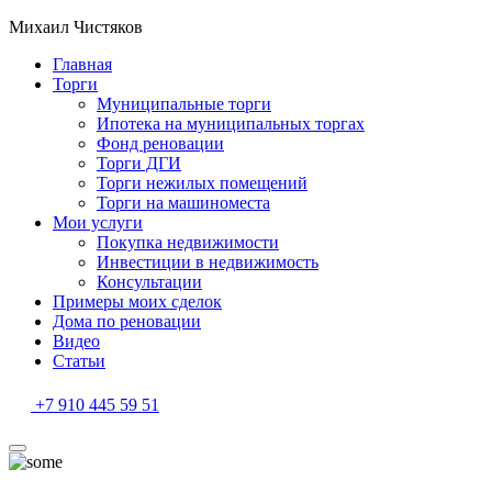
Михаил Чистяков
Главная
Торги
Муниципальные торги
Ипотека на муниципальных торгах
Фонд реновации
Торги ДГИ
Торги нежилых помещений
Торги на машиноместа
Мои услуги
Покупка недвижимости
Инвестиции в недвижимость
Консультации
Примеры моих сделок
Дома по реновации
Видео
Статьи
+7 910 445 59 51