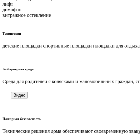
лифт
домофон
витражное остекление
Территория
детские площадки спортивные площадки площадки для отдыха
Безбарьерная среда
Cреда для родителей с колясками и маломобильных граждан, 
Видео
Пожарная безопасность
Технические решения дома обеспечивают своевременную эваку