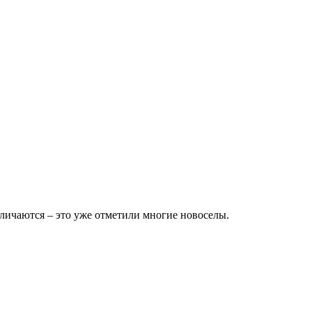
личаются – это уже отметили многие новоселы.