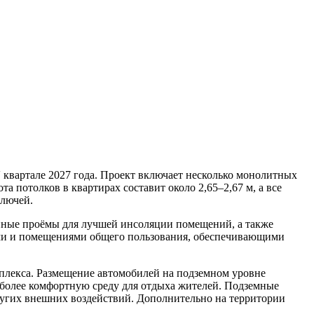
V квартале 2027 года. Проект включает несколько монолитных
 потолков в квартирах составит около 2,65–2,67 м, а все
ключей.
нные проёмы для лучшей инсоляции помещений, а также
ыми и помещениями общего пользования, обеспечивающими
плекса. Размещение автомобилей на подземном уровне
ь более комфортную среду для отдыха жителей. Подземные
ругих внешних воздействий. Дополнительно на территории