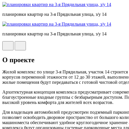
планировки квартир на 3-я Прядильная улица, з/у 14
планировки квартир на 3-я Прядильная улица, з/у 14
О проекте
Жилой комплекс по улице 3-я Прядильная, участок 14 строится
корпусов переменной этажности от 12 до 30 этажей, выполненн
жилые помещения будут передаваться с готовой чистовой отдел
Архитектурная концепция комплекса предусматривает совреме
благоустроенные входные группы с безбарьерным доступом. 
высокий уровень комфорта для жителей всех возрастов.
Для владельцев автомобилей предусмотрен подземный паркин
позволяет освободить дворовое пространство от большого коли
машиноместа обеспечивают удобное круглогодичное хранение а
комплекса будут организованы гостевые парковочные места для