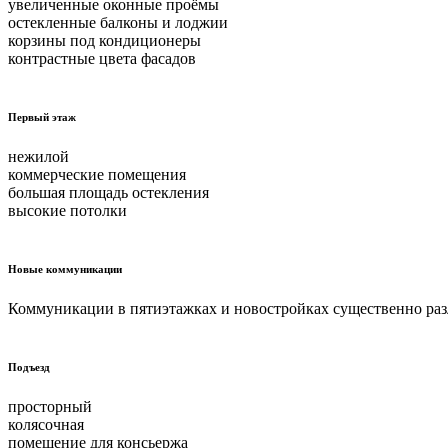
увеличенные оконные проёмы
остекленные балконы и лоджии
корзины под кондиционеры
контрастные цвета фасадов
Первый этаж
нежилой
коммерческие помещения
большая площадь остекления
высокие потолки
Новые коммуникации
Коммуникации в пятиэтажках и новостройках существенно раз
Подъезд
просторный
колясочная
помещение для консьержа