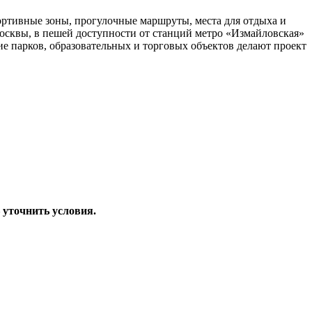
ортивные зоны, прогулочные маршруты, места для отдыха и
осквы, в пешей доступности от станций метро «Измайловская»
е парков, образовательных и торговых объектов делают проект
–
уточнить условия.