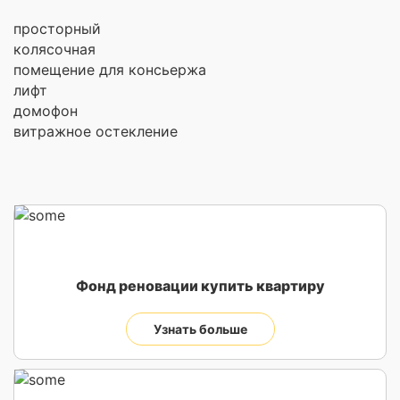
просторный
колясочная
помещение для консьержа
лифт
домофон
витражное остекление
Фонд реновации купить квартиру
Узнать больше