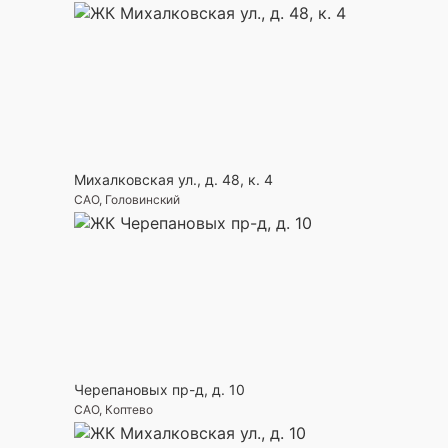
Михалковская ул., д. 48, к. 4
САО, Головинский
Черепановых пр-д, д. 10
САО, Коптево