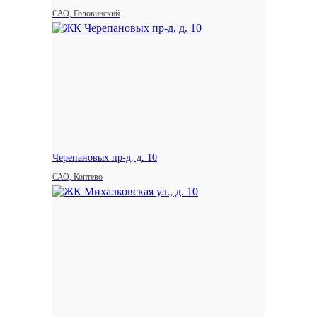
САО, Головинский
Черепановых пр-д, д. 10
САО, Коптево