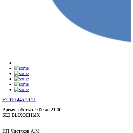
+7 910 445 59 51
Время работы с 9.00 до 21.00
БЕЗ ВЫХОДНЫХ
ИП Чистяков А.М.