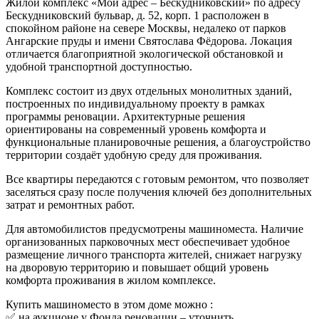
Жилой комплекс «Мой адрес – Бескудниковский» по адресу
Бескудниковский бульвар, д. 52, корп. 1 расположен в
спокойном районе на севере Москвы, недалеко от парков
Ангарские пруды
и имени
Святослава Фёдорова
. Локация
отличается благоприятной экологической обстановкой и
удобной транспортной доступностью.
Комплекс состоит из двух отдельных монолитных зданий,
построенных по индивидуальному проекту в рамках
программы реновации. Архитектурные решения
ориентированы на современный уровень комфорта и
функциональные планировочные решения, а благоустройство
территории создаёт удобную среду для проживания.
Все квартиры передаются с готовым ремонтом, что позволяет
заселяться сразу после получения ключей без дополнительных
затрат и ремонтных работ.
Для автомобилистов предусмотрены машиноместа. Наличие
организованных парковочных мест обеспечивает удобное
размещение личного транспорта жителей, снижает нагрузку
на дворовую территорию и повышает общий уровень
комфорта проживания в жилом комплексе.
Купить машиноместо в этом доме можно :
✅ на аукционе у Фонда реновации –
уточнить