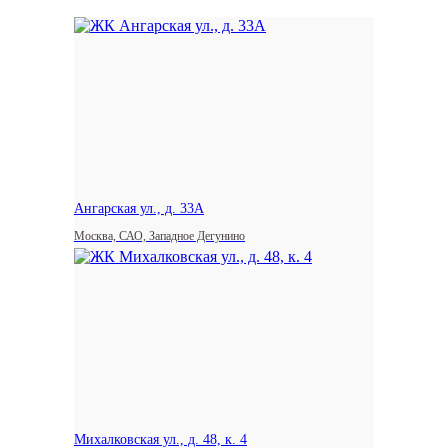
Ангарская ул., д. 33А
Москва, САО, Западное Дегунино
Михалковская ул., д. 48, к. 4