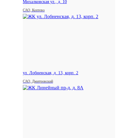
Михалковская ул., д. 10
САО, Коптево
ул. Лобненская, д. 13, корп. 2
САО, Дмитровский