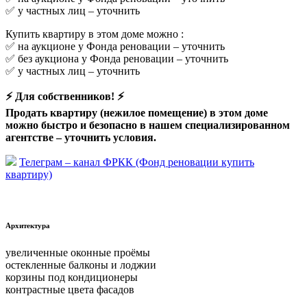
✅ у частных лиц –
уточнить
Купить квартиру в этом доме можно :
✅ на аукционе у Фонда реновации –
уточнить
✅ без аукциона у Фонда реновации –
уточнить
✅ у частных лиц –
уточнить
⚡ Для собственников! ⚡
Продать квартиру (нежилое помещение) в этом доме
можно быстро и безопасно в нашем специализированном
агентстве –
уточнить условия.
Телеграм – канал ФРКК (Фонд реновации купить
квартиру)
Архитектура
увеличенные оконные проёмы
остекленные балконы и лоджии
корзины под кондиционеры
контрастные цвета фасадов