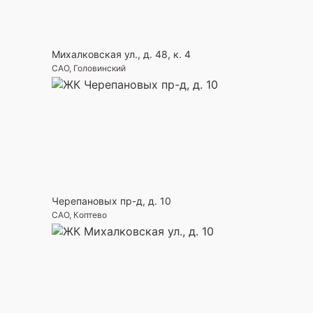
Михалковская ул., д. 48, к. 4
САО, Головинский
Черепановых пр-д, д. 10
САО, Коптево