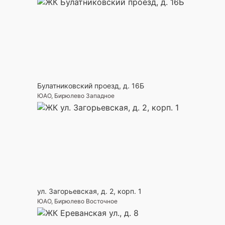
Булатниковский проезд, д. 16Б
ЮАО, Бирюлево Западное
ул. Загорьевская, д. 2, корп. 1
ЮАО, Бирюлево Восточное