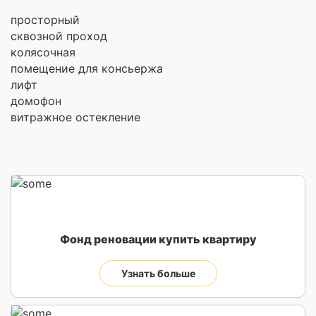
просторный
сквозной проход
колясочная
помещение для консьержа
лифт
домофон
витражное остекление
Фонд реновации купить квартиру
Узнать больше