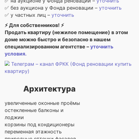
✅ на аукционе у Фонда реновации –
уточнить
✅ без аукциона у Фонда реновации –
уточнить
✅ у частных лиц –
уточнить
⚡ Для собственников! ⚡
Продать квартиру (нежилое помещение) в этом
доме можно быстро и безопасно в нашем
специализированном агентстве –
уточнить
условия.
Телеграм – канал ФРКК (Фонд реновации купить
квартиру)
Архитектура
увеличенные оконные проёмы
остекленные балконы и
лоджии
корзины под кондиционеры
переменная этажность
природные оттенки фасадов