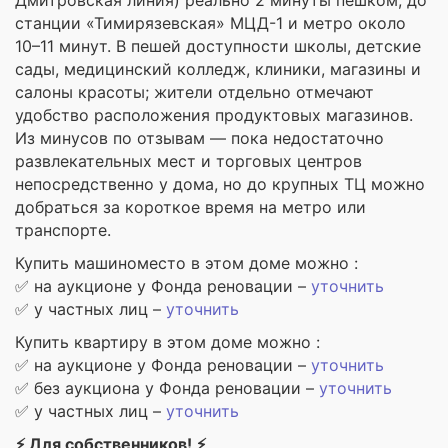
Дмитровская линия) реально 2 минуты пешком, до
станции «Тимирязевская» МЦД-1 и метро около
10–11 минут. В пешей доступности школы, детские
сады, медицинский колледж, клиники, магазины и
салоны красоты; жители отдельно отмечают
удобство расположения продуктовых магазинов.
Из минусов по отзывам — пока недостаточно
развлекательных мест и торговых центров
непосредственно у дома, но до крупных ТЦ можно
добраться за короткое время на метро или
транспорте.
Купить машиноместо в этом доме можно :
✅ на аукционе у Фонда реновации –
уточнить
✅ у частных лиц –
уточнить
Купить квартиру в этом доме можно :
✅ на аукционе у Фонда реновации –
уточнить
✅ без аукциона у Фонда реновации –
уточнить
✅ у частных лиц –
уточнить
⚡ Для собственников! ⚡