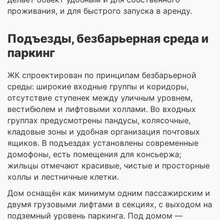
проживания, и для быстрого запуска в аренду.
Подъезды, безбарьерная среда и
паркинг
ЖК спроектирован по принципам безбарьерной
среды: широкие входные группы и коридоры,
отсутствие ступенек между уличным уровнем,
вестибюлем и лифтовыми холлами. Во входных
группах предусмотрены пандусы, колясочные,
кладовые зоны и удобная организация почтовых
ящиков. В подъездах установлены современные
домофоны, есть помещения для консьержа;
жильцы отмечают красивые, чистые и просторные
холлы и лестничные клетки.
Дом оснащён как минимум одним пассажирским и
двумя грузовыми лифтами в секциях, с выходом на
подземный уровень паркинга. Под домом —