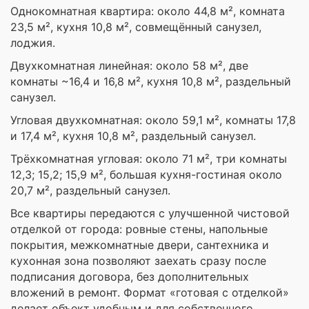
Однокомнатная квартира: около 44,8 м², комната
23,5 м², кухня 10,8 м², совмещённый санузел,
лоджия.
Двухкомнатная линейная: около 58 м², две
комнаты ~16,4 и 16,8 м², кухня 10,8 м², раздельный
санузел.
Угловая двухкомнатная: около 59,1 м², комнаты 17,8
и 17,4 м², кухня 10,8 м², раздельный санузел.
Трёхкомнатная угловая: около 71 м², три комнаты
12,3; 15,2; 15,9 м², большая кухня-гостиная около
20,7 м², раздельный санузел.
Все квартиры передаются с улучшенной чистовой
отделкой от города: ровные стены, напольные
покрытия, межкомнатные двери, сантехника и
кухонная зона позволяют заехать сразу после
подписания договора, без дополнительных
вложений в ремонт. Формат «готовая с отделкой»
делает объект удобным и для собственного