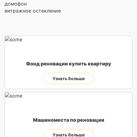
домофон
витражное остекление
Фонд реновации купить квартиру
Узнать больше
Машиноместа по реновации
Узнать больше