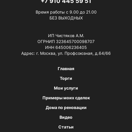
+7 910 445 59 51
Время работы с 9.00 до 21.00
БЕЗ ВЫХОДНЫХ
ИП Чистяков А.М.
ОГРНИП 323645700098707
ИНН 645006236405
Адрес: г. Москва, ул. Профсоюзная, д.64/66
Главная
Торги
Мои услуги
Примеры моих сделок
Дома по реновации
Видео
Статьи