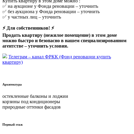
Купить квартиру в этом доме можно :
✅ на аукционе у Фонда реновации –
уточнить
✅ без аукциона у Фонда реновации –
уточнить
✅ у частных лиц –
уточнить
⚡ Для собственников! ⚡
Продать квартиру (нежилое помещение) в этом доме
можно быстро и безопасно в нашем специализированном
агентстве –
уточнить условия.
Телеграм – канал ФРКК (Фонд реновации купить
квартиру)
Архитектура
остекленные балконы и лоджии
корзины под кондиционеры
природные оттенки фасадов
Первый этаж