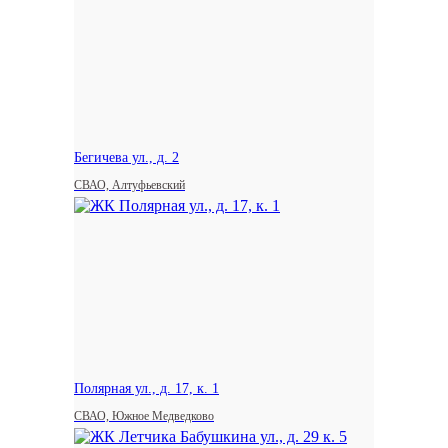
Бегичева ул., д. 2
СВАО, Алтуфьевский
Полярная ул., д. 17, к. 1
СВАО, Южное Медведково