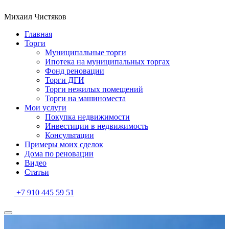
Михаил Чистяков
Главная
Торги
Муниципальные торги
Ипотека на муниципальных торгах
Фонд реновации
Торги ДГИ
Торги нежилых помещений
Торги на машиноместа
Мои услуги
Покупка недвижимости
Инвестиции в недвижимость
Консультации
Примеры моих сделок
Дома по реновации
Видео
Статьи
+7 910 445 59 51