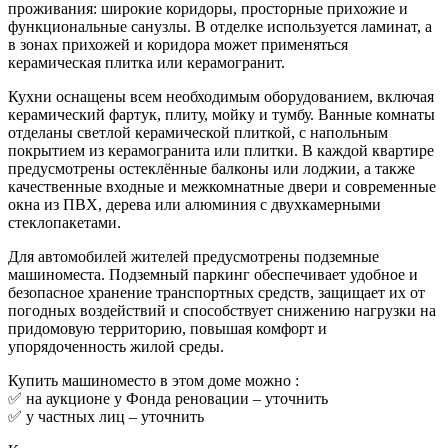
проживания: широкие коридоры, просторные прихожие и
функциональные санузлы. В отделке используется ламинат, а
в зонах прихожей и коридора может применяться
керамическая плитка или керамогранит.
Кухни оснащены всем необходимым оборудованием, включая
керамический фартук, плиту, мойку и тумбу. Ванные комнаты
отделаны светлой керамической плиткой, с напольным
покрытием из керамогранита или плитки. В каждой квартире
предусмотрены остеклённые балконы или лоджии, а также
качественные входные и межкомнатные двери и современные
окна из ПВХ, дерева или алюминия с двухкамерными
стеклопакетами.
Для автомобилей жителей предусмотрены подземные
машиноместа. Подземный паркинг обеспечивает удобное и
безопасное хранение транспортных средств, защищает их от
погодных воздействий и способствует снижению нагрузки на
придомовую территорию, повышая комфорт и
упорядоченность жилой среды.
Купить машиноместо в этом доме можно :
✅ на аукционе у Фонда реновации –
уточнить
✅ у частных лиц –
уточнить