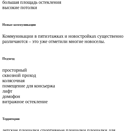
большая площадь остекления
высокие потолки
Новые коммуникации
Коммуникации в пятиэтажках и новостройках существенно
различаются – это уже отметили многие новоселы.
Подъезд
просторный
сквозной проход
колясочная
помещение для консьержа
лифт
домофон
витражное остекление
Территория
детские площадки спортивные площадки площадки для