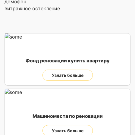
домофон
витражное остекление
Фонд реновации купить квартиру
Узнать больше
Машиноместа по реновации
Узнать больше