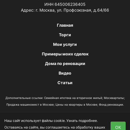
ИНН 645006236405
Адрес: г. Москва, ул. Профсоюзная, д.64/66
Главная
Торги
Мои услуги
Примеры моих сделок
Дома по реновации
Видео
Статьи
Дополнительные ссылки:
Семейная ипотека на вторичное жильё
;
Москварталы
;
Продажа машиномест в Москве
;
Цены на квартиры в Москве
;
Фонд реновации
.
Наш сайт использует файлы cookie.
Узнать подробнее
.
Политика конфиденциальности
ОК
Оставаясь на сайте, вы соглашаетесь на обработку ваших
Согласие на обработку данных