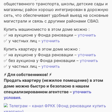
общественного транспорта, школы, детские сады и
магазины; район хорошо интегрирован в дорожную
сеть, что обеспечивает удобный выезд на основные
магистрали и связь с другими районами СВАО.
Купить машиноместо в этом доме можно :
✅ на аукционе у Фонда реновации –
уточнить
✅ у частных лиц –
уточнить
Купить квартиру в этом доме можно :
✅ на аукционе у Фонда реновации –
уточнить
✅ без аукциона у Фонда реновации –
уточнить
✅ у частных лиц –
уточнить
⚡ Для собственников! ⚡
Продать квартиру (нежилое помещение) в этом
доме можно быстро и безопасно в нашем
специализированном агентстве –
уточнить
условия.
Телеграм – канал ФРКК (Фонд реновации купить
квартиру)