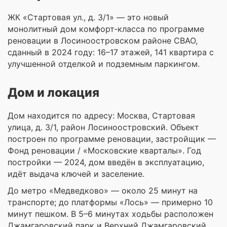
ЖК «Стартовая ул., д. 3/1» — это новый
монолитный дом комфорт‑класса по программе
реновации в Лосиноостровском районе СВАО,
сданный в 2024 году: 16–17 этажей, 141 квартира с
улучшенной отделкой и подземным паркингом.
Дом и локация
Дом находится по адресу: Москва, Стартовая
улица, д. 3/1, район Лосиноостровский. Объект
построен по программе реновации, застройщик —
Фонд реновации / «Московские кварталы». Год
постройки — 2024, дом введён в эксплуатацию,
идёт выдача ключей и заселение.
До метро «Медведково» — около 25 минут на
транспорте; до платформы «Лось» — примерно 10
минут пешком. В 5–6 минутах ходьбы расположен
Джамгаровский парк и Верхний Джамгаровский