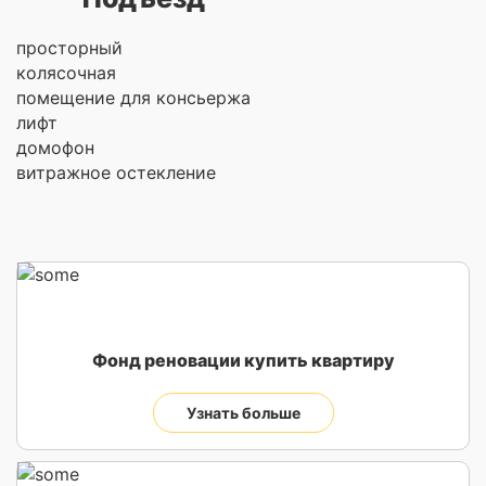
просторный
колясочная
помещение для консьержа
лифт
домофон
витражное остекление
Фонд реновации купить квартиру
Узнать больше