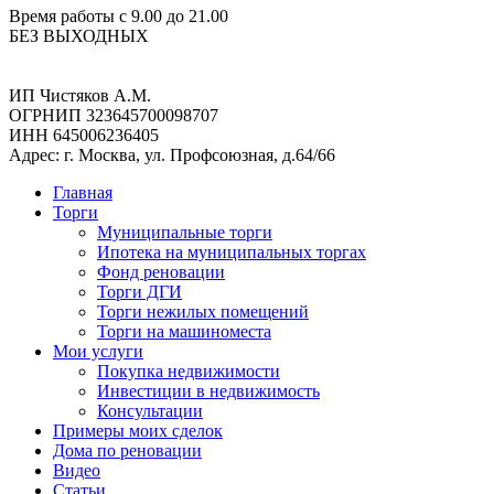
Время работы с 9.00 до 21.00
БЕЗ ВЫХОДНЫХ
ИП Чистяков А.М.
ОГРНИП 323645700098707
ИНН 645006236405
Адрес: г. Москва, ул. Профсоюзная, д.64/66
Главная
Торги
Муниципальные торги
Ипотека на муниципальных торгах
Фонд реновации
Торги ДГИ
Торги нежилых помещений
Торги на машиноместа
Мои услуги
Покупка недвижимости
Инвестиции в недвижимость
Консультации
Примеры моих сделок
Дома по реновации
Видео
Статьи