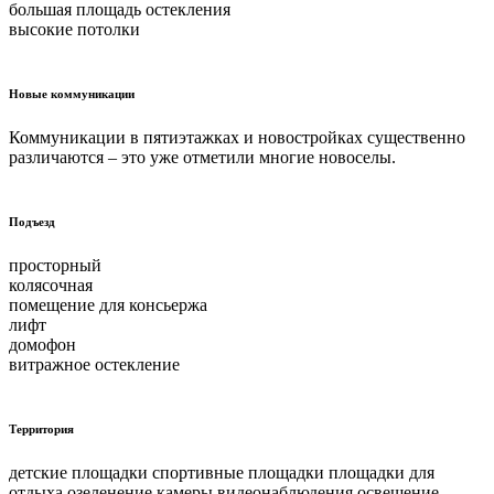
большая площадь остекления
высокие потолки
Новые коммуникации
Коммуникации в пятиэтажках и новостройках существенно
различаются – это уже отметили многие новоселы.
Подъезд
просторный
колясочная
помещение для консьержа
лифт
домофон
витражное остекление
Территория
детские площадки спортивные площадки площадки для
отдыха озеленение камеры видеонаблюдения освещение