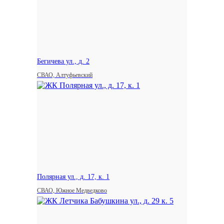
Бегичева ул., д. 2
СВАО, Алтуфьевский
Полярная ул., д. 17, к. 1
СВАО, Южное Медведково