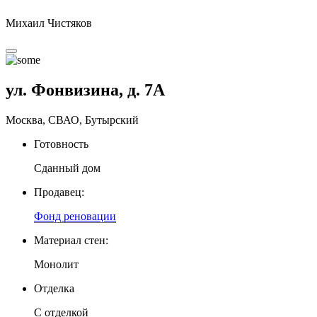
Михаил Чистяков
ул. Фонвизина, д. 7А
Москва, СВАО, Бутырский
Готовность
Сданный дом
Продавец:
Фонд реновации
Материал стен:
Монолит
Отделка
С отделкой