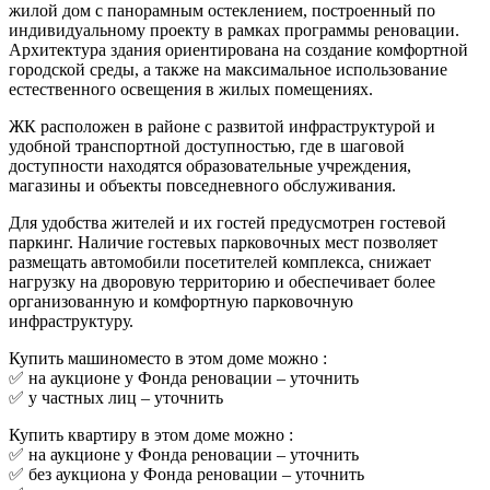
жилой дом с панорамным остеклением, построенный по
индивидуальному проекту в рамках программы реновации.
Архитектура здания ориентирована на создание комфортной
городской среды, а также на максимальное использование
естественного освещения в жилых помещениях.
ЖК расположен в районе с развитой инфраструктурой и
удобной транспортной доступностью, где в шаговой
доступности находятся образовательные учреждения,
магазины и объекты повседневного обслуживания.
Для удобства жителей и их гостей предусмотрен гостевой
паркинг. Наличие гостевых парковочных мест позволяет
размещать автомобили посетителей комплекса, снижает
нагрузку на дворовую территорию и обеспечивает более
организованную и комфортную парковочную
инфраструктуру.
Купить машиноместо в этом доме можно :
✅ на аукционе у Фонда реновации –
уточнить
✅ у частных лиц –
уточнить
Купить квартиру в этом доме можно :
✅ на аукционе у Фонда реновации –
уточнить
✅ без аукциона у Фонда реновации –
уточнить