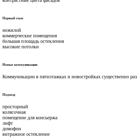
контрастные цвета фасадов
Первый этаж
нежилой
коммерческие помещения
большая площадь остекления
высокие потолки
Новые коммуникации
Коммуникации в пятиэтажках и новостройках существенно раз
Подъезд
просторный
колясочная
помещение для консьержа
лифт
домофон
витражное остекление