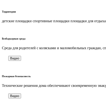
Территория
детские площадки спортивные площадки площадки для отдыха
Безбарьерная среда
Cреда для родителей с колясками и маломобильных граждан, 
Видео
Пожарная безопасность
Технические решения дома обеспечивают своевременную эваку
Видео