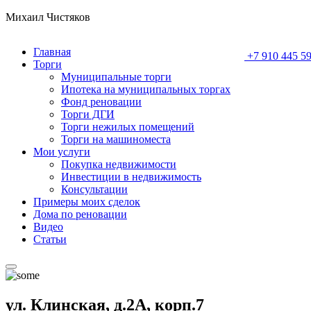
Михаил Чистяков
Главная
+7 910 445 59
Торги
Муниципальные торги
Ипотека на муниципальных торгах
Фонд реновации
Торги ДГИ
Торги нежилых помещений
Торги на машиноместа
Мои услуги
Покупка недвижимости
Инвестиции в недвижимость
Консультации
Примеры моих сделок
Дома по реновации
Видео
Статьи
ул. Клинская, д.2А, корп.7