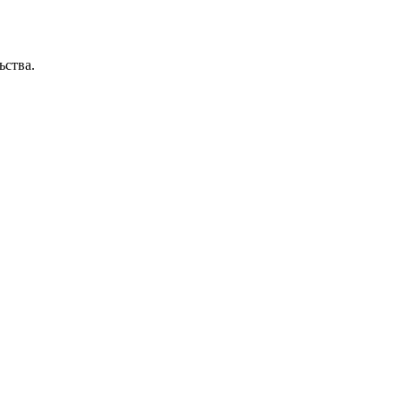
ьства.