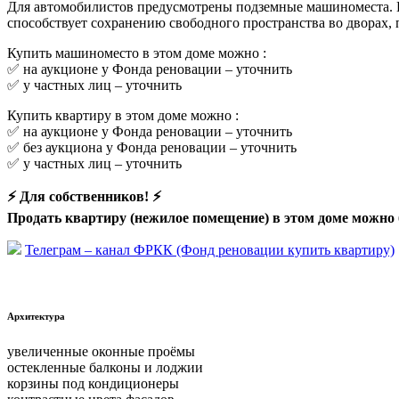
Для автомобилистов предусмотрены подземные машиноместа. П
способствует сохранению свободного пространства во дворах
Купить машиноместо в этом доме можно :
✅ на аукционе у Фонда реновации –
уточнить
✅ у частных лиц –
уточнить
Купить квартиру в этом доме можно :
✅ на аукционе у Фонда реновации –
уточнить
✅ без аукциона у Фонда реновации –
уточнить
✅ у частных лиц –
уточнить
⚡ Для собственников! ⚡
Продать квартиру (нежилое помещение) в этом доме можно 
Телеграм – канал ФРКК (Фонд реновации купить квартиру)
Архитектура
увеличенные оконные проёмы
остекленные балконы и лоджии
корзины под кондиционеры