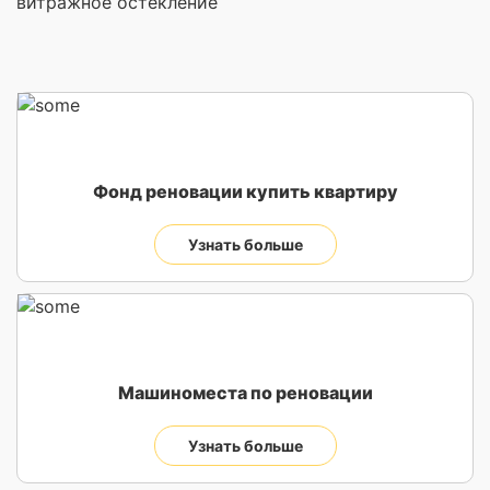
витражное остекление
Фонд реновации купить квартиру
Узнать больше
Машиноместа по реновации
Узнать больше