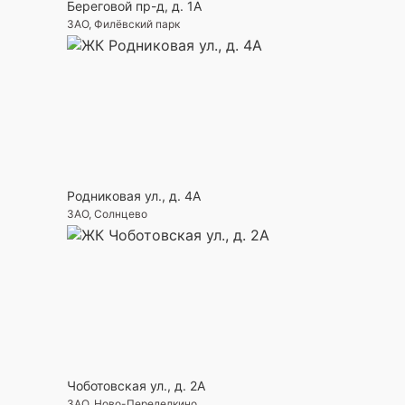
Береговой пр-д, д. 1А
ЗАО, Филёвский парк
Родниковая ул., д. 4А
ЗАО, Солнцево
Чоботовская ул., д. 2А
ЗАО, Ново-Переделкино