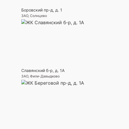
Боровский пр-д, д. 1
ЗАО, Солнцево
Славянский б-р, д. 1А
ЗАО, Фили-Давыдково