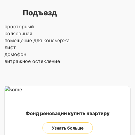
Подъезд
просторный
колясочная
помещение для консьержа
лифт
домофон
витражное остекление
Фонд реновации купить квартиру
Узнать больше