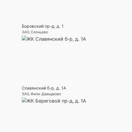
Боровский пр-д, д. 1
ЗАО, Солнцево
Славянский б-р, д. 1А
ЗАО, Фили-Давыдково