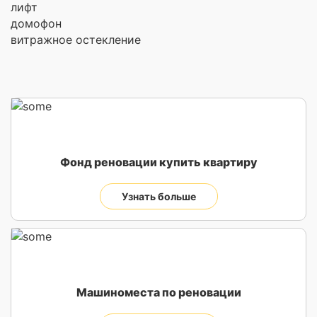
лифт
домофон
витражное остекление
Фонд реновации купить квартиру
Узнать больше
Машиноместа по реновации