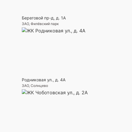
Береговой пр-д, д. 1А
ЗАО, Филёвский парк
Родниковая ул., д. 4А
ЗАО, Солнцево