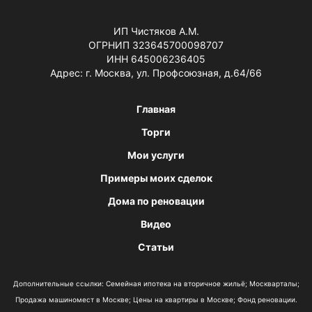
ИП Чистяков А.М.
ОГРНИП 323645700098707
ИНН 645006236405
Адрес: г. Москва, ул. Профсоюзная, д.64/66
Главная
Торги
Мои услуги
Примеры моих сделок
Дома по реновации
Видео
Статьи
Дополнительные ссылки:
Семейная ипотека на вторичное жильё
;
Москварталы
;
Продажа машиномест в Москве
;
Цены на квартиры в Москве
;
Фонд реновации
.