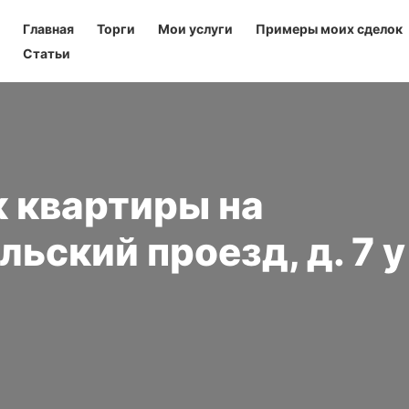
Главная
Торги
Мои услуги
Примеры моих сделок
Статьи
к квартиры на
ьский проезд, д. 7 