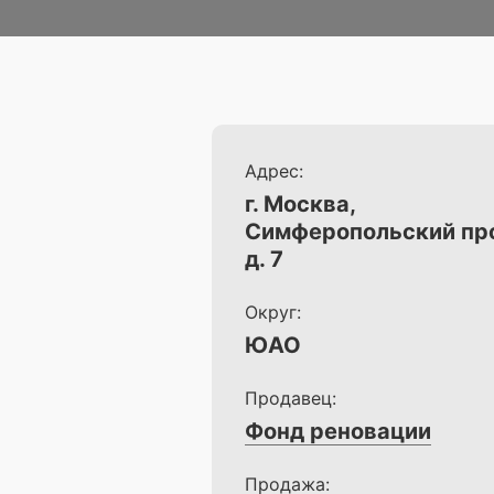
Адрес:
г. Москва,
Симферопольский пр
д. 7
Округ:
ЮАО
Продавец:
Фонд реновации
Продажа: