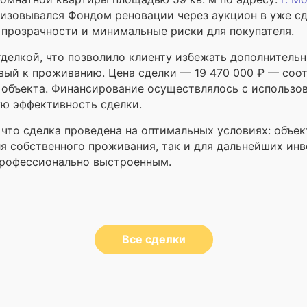
изовывался Фондом реновации через аукцион в уже сд
прозрачности и минимальные риски для покупателя.
делкой, что позволило клиенту избежать дополнительн
овый к проживанию. Цена сделки — 19 470 000 ₽ — со
 объекта. Финансирование осуществлялось с использов
ю эффективность сделки.
 что сделка проведена на оптимальных условиях: объе
ля собственного проживания, так и для дальнейших ин
профессионально выстроенным.
Все сделки