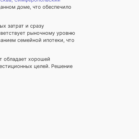
анном доме, что обеспечило
ых затрат и сразу
ответствует рыночному уровню
анием семейной ипотеки, что
кт обладает хорошей
вестиционных целей. Решение