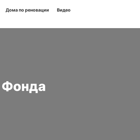
Дома по реновации
Видео
у Фонда