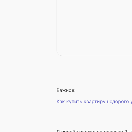
Важное:
Как купить квартиру недорого
Я провёл сделку по покупке 2-