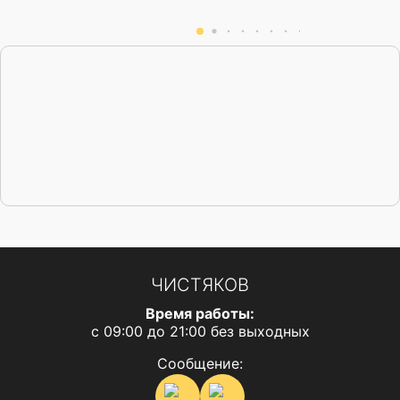
джентельменские качества. Михаил,
успехов вам в финансовой и личной сфере,
хороших клиентов. Всех благ!
ЧИСТЯКОВ
Время работы:
с 09:00 до 21:00 без выходных
Сообщение: