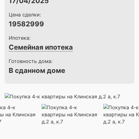
17/04/2025
Цена сделки:
19582999
Ипотека:
Семейная ипотека
Готовность дома:
В сданном доме