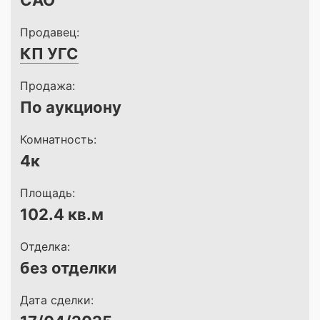
САО
Продавец:
КП УГС
Продажа:
По аукциону
Комнатность:
4к
Площадь:
102.4 кв.м
Отделка:
без отделки
Дата сделки: