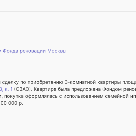
 у Фонда реновации Москвы
л сделку по приобретению 3-комнатной квартиры площ
, к. 1
(СЗАО). Квартира была предложена Фондом ренов
и, покупка оформлялась с использованием семейной ип
000 000 р.