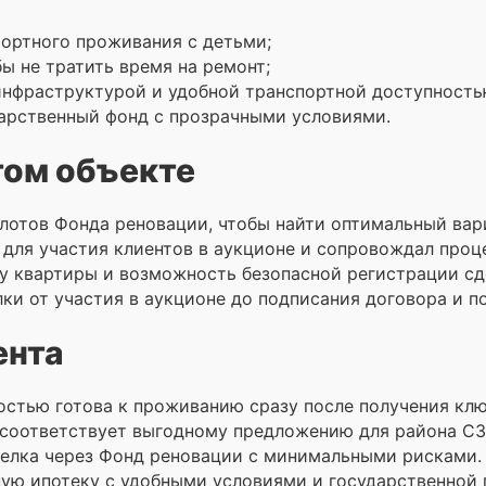
ортного проживания с детьми;
ы не тратить время на ремонт;
 инфраструктурой и удобной транспортной доступность
дарственный фонд с прозрачными условиями.
том объекте
лотов Фонда реновации, чтобы найти оптимальный вари
для участия клиентов в аукционе и сопровождал проце
 квартиры и возможность безопасной регистрации сд
ки от участия в аукционе до подписания договора и п
ента
остью готова к проживанию сразу после получения клю
 соответствует выгодному предложению для района СЗ
делка через Фонд реновации с минимальными рисками.
ую ипотеку с удобными условиями и государственной