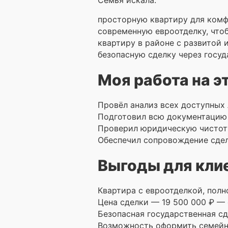
Семья искала:
просторную квартиру для комф
современную евроотделку, чтоб
квартиру в районе с развитой
безопасную сделку через госу
Моя работа на э
Провёл анализ всех доступных 
Подготовил всю документацию 
Проверил юридическую чистоту
Обеспечил сопровождение сдел
Выгоды для кли
Квартира с евроотделкой, полн
Цена сделки — 19 500 000 ₽ —
Безопасная государственная с
Возможность оформить семейн