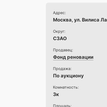
Адрес:
Москва, ул. Вилиса Ла
Округ:
СЗАО
Продавец:
Фонд реновации
Продажа:
По аукциону
Комнатность:
3к
Площадь: