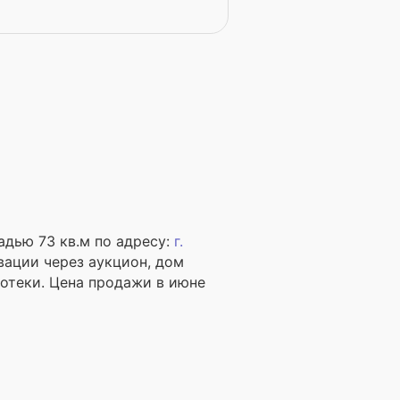
адью 73 кв.м по адресу:
г.
ации через аукцион, дом
отеки. Цена продажи в июне