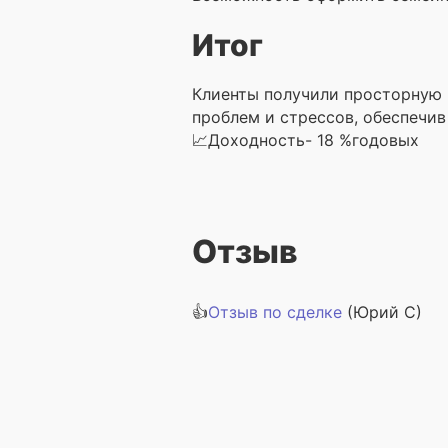
Итог
Клиенты получили просторную 
проблем и стрессов, обеспечив
📈Доходность- 18 %годовых
Отзыв
👍
Отзыв по сделке
(Юрий С)