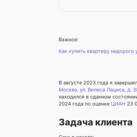
Важное:
Как купить квартиру недорого
В августе 2023 года я заверши
Москва
, ул. Вилиса Лациса, д. 38
находился в сданном состояни
2024 года по оценке
ЦИАН
23 
Задача клиента