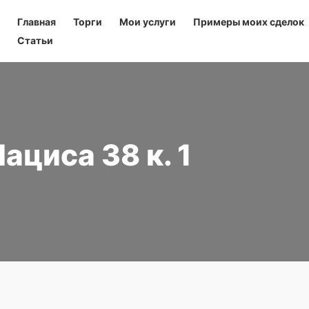
Главная
Торги
Мои услуги
Примеры моих сделок
Статьи
Лациса 38 к. 1