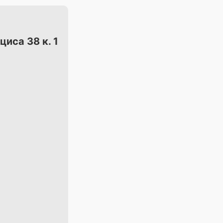
циса 38 к. 1