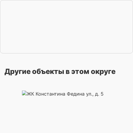
Другие объекты в этом округе