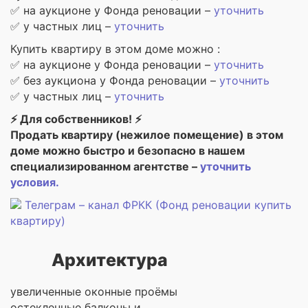
✅ на аукционе у Фонда реновации –
уточнить
✅ у частных лиц –
уточнить
Купить квартиру в этом доме можно :
✅ на аукционе у Фонда реновации –
уточнить
✅ без аукциона у Фонда реновации –
уточнить
✅ у частных лиц –
уточнить
⚡ Для собственников! ⚡
Продать квартиру (нежилое помещение) в этом
доме можно быстро и безопасно в нашем
специализированном агентстве –
уточнить
условия.
Телеграм – канал ФРКК (Фонд реновации купить
квартиру)
Архитектура
увеличенные оконные проёмы
остекленные балконы и