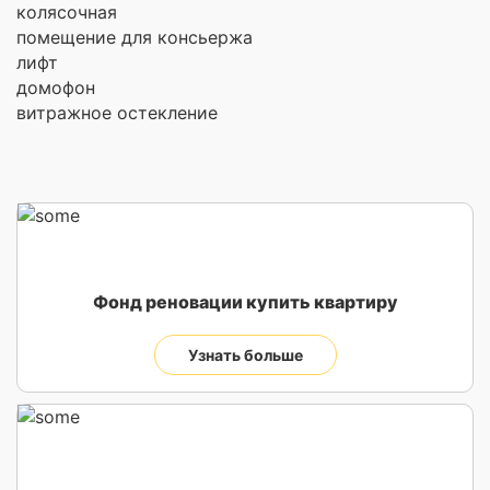
колясочная
помещение для консьержа
лифт
домофон
витражное остекление
Фонд реновации купить квартиру
Узнать больше