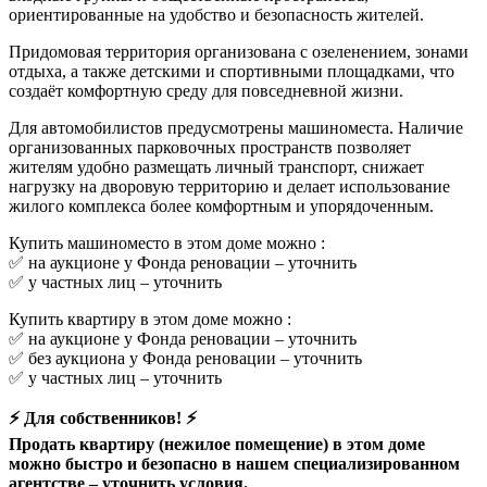
ориентированные на удобство и безопасность жителей.
Придомовая территория организована с озеленением, зонами
отдыха, а также детскими и спортивными площадками, что
создаёт комфортную среду для повседневной жизни.
Для автомобилистов предусмотрены машиноместа. Наличие
организованных парковочных пространств позволяет
жителям удобно размещать личный транспорт, снижает
нагрузку на дворовую территорию и делает использование
жилого комплекса более комфортным и упорядоченным.
Купить машиноместо в этом доме можно :
✅ на аукционе у Фонда реновации –
уточнить
✅ у частных лиц –
уточнить
Купить квартиру в этом доме можно :
✅ на аукционе у Фонда реновации –
уточнить
✅ без аукциона у Фонда реновации –
уточнить
✅ у частных лиц –
уточнить
⚡ Для собственников! ⚡
Продать квартиру (нежилое помещение) в этом доме
можно быстро и безопасно в нашем специализированном
агентстве –
уточнить условия.