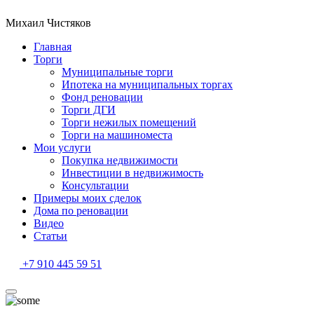
Михаил Чистяков
Главная
Торги
Муниципальные торги
Ипотека на муниципальных торгах
Фонд реновации
Торги ДГИ
Торги нежилых помещений
Торги на машиноместа
Мои услуги
Покупка недвижимости
Инвестиции в недвижимость
Консультации
Примеры моих сделок
Дома по реновации
Видео
Статьи
+7 910 445 59 51