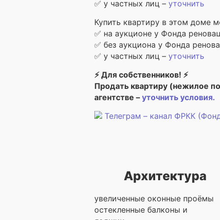
✅ у частных лиц –
уточнить
Купить квартиру в этом доме м
✅ на аукционе у Фонда ренова
✅ без аукциона у Фонда ренов
✅ у частных лиц –
уточнить
⚡ Для собственников! ⚡
Продать квартиру (нежилое п
агентстве –
уточнить условия.
Телеграм – канал ФРКК (Фон
Архитектура
увеличенные оконные проёмы
остекленные балконы и