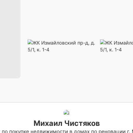
Михаил Чистяков
 по покупке недвижимости в домах по реновации г.