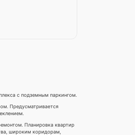
омплекса с подземным паркингом.
чом. Предусматривается
еклением.
ремонтом. Планировка квартир
тва, широким коридорам,