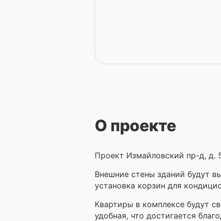
О проекте
Проект Измайловский пр-д, д. 5
Внешние стены зданий будут в
установка корзин для кондицио
Квартиры в комплексе будут с
удобная, что достигается бла