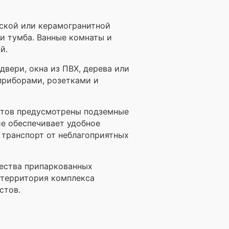
еской или керамогранитной
 и тумба. Ванные комнаты и
й.
вери, окна из ПВХ, дерева или
приборами, розетками и
стов предусмотрены подземные
е обеспечивает удобное
 транспорт от неблагоприятных
чества припаркованных
у территория комплекса
стов.