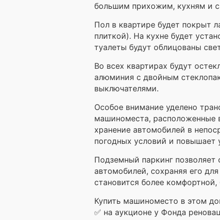
большим прихожим, кухням и с
Пол в квартире будет покрыт 
плиткой). На кухне будет уста
туалеты будут облицованы свет
Во всех квартирах будут остек
алюминия с двойным стеклопак
выключателями.
Особое внимание уделено тран
машиноместа, расположенные в
хранение автомобилей в непос
погодных условий и повышает 
Подземный паркинг позволяет 
автомобилей, сохраняя его для
становится более комфортной, 
Купить машиноместо в этом до
✅ на аукционе у Фонда ренова