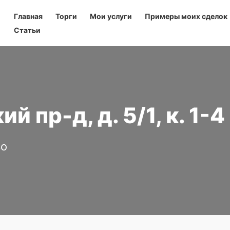
Главная
Торги
Мои услуги
Примеры моих сделок
Статьи
 пр-д, д. 5/1, к. 1-4
во