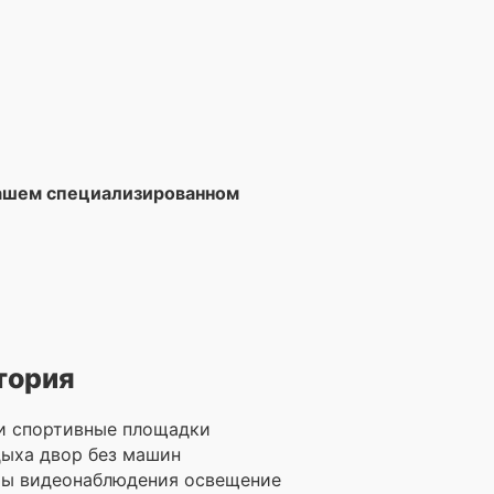
нашем специализированном
тория
и спортивные площадки
дыха двор без машин
ры видеонаблюдения освещение