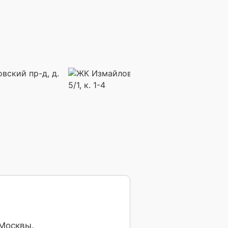
 Москвы.