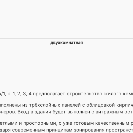
двухкомнатная
/1, к. 1, 2, 3, 4 предполагает строительство жилого к
ыполнены из трёхслойных панелей с облицовкой кирпи
неров. Вход в здания будет выполнен с витражным ост
ветлыми и просторными, с уже готовым качественным 
годаря современным принципам зонирования пространс