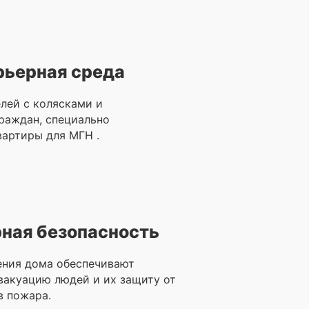
рьерная среда
лей с колясками и
раждан, специально
артиры для МГН .
ная безопасность
ения дома обеспечивают
вакуацию людей и их защиту от
в пожара.