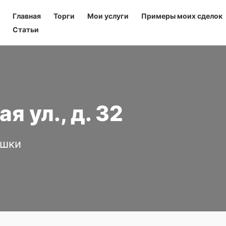
Главная
Торги
Мои услуги
Примеры моих сделок
Статьи
 ул., д. 32
ушки