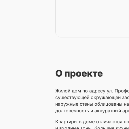
О проекте
Жилой дом по адресу ул. Профс
существующей окружающей заст
наружные стены облицованы на
долговечность и аккуратный ар
Квартиры в доме отличаются 
и входные зоны, большие кухни