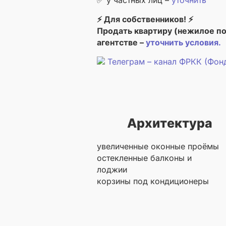
✅ у частных лиц –
уточнить
⚡ Для собственников! ⚡
Продать квартиру (нежилое п
агентстве –
уточнить условия.
Телеграм – канал ФРКК (Фонд
Архитектура
увеличенные оконные проёмы
остекленные балконы и
лоджии
корзины под кондиционеры