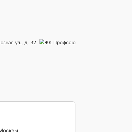
 Москвы.