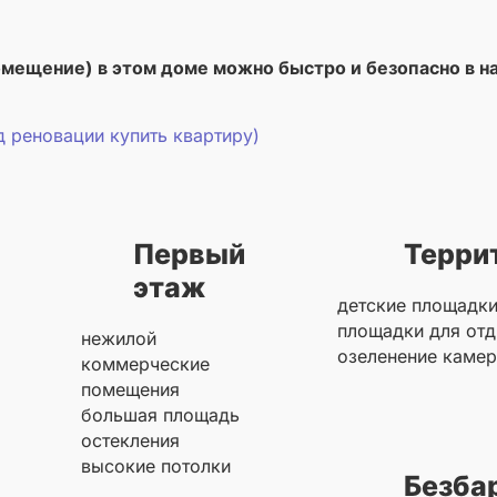
омещение) в этом доме можно быстро и безопасно в 
 реновации купить квартиру)
Первый
Терри
этаж
детские площадк
площадки для отд
нежилой
озеленение каме
коммерческие
помещения
большая площадь
остекления
высокие потолки
Безба