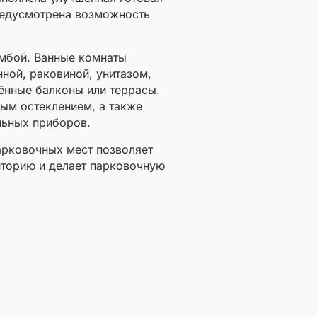
предусмотрена возможность
умбой. Ванные комнаты
ной, раковиной, унитазом,
ённые балконы или террасы.
ым остеклением, а также
льных приборов.
парковочных мест позволяет
иторию и делает парковочную