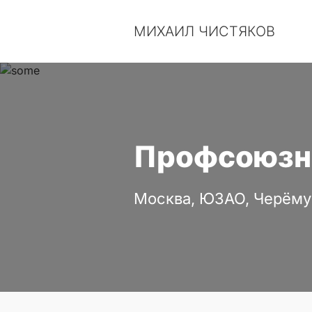
МИХАИЛ ЧИСТЯКОВ
Профсоюзная
Москва, ЮЗАО, Черём