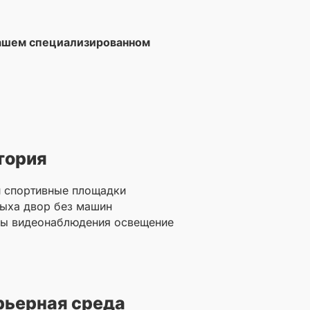
нашем специализированном
тория
и спортивные площадки
ыха двор без машин
ры видеонаблюдения освещение
рьерная среда