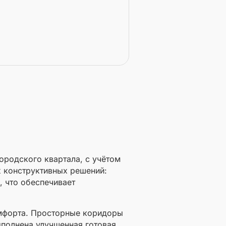
ородского квартала, с учётом
 конструктивных решений:
 что обеспечивает
мфорта. Просторные коридоры
ыполнена улучшенная готовая