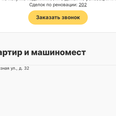
Сделок по реновации:
202
Заказать звонок
артир и машиномест