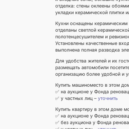
отделка: стены оклеены обоями
укладки керамической плитки и
Кухни оснащены керамическим 
отделаны светлой керамической
полотенцесушителем и ревизио
Установлены качественные вхо
выполнена полная разводка эле
Для удобства жителей и их гос
размещать автомобили посетит
организацию более удобной и 
Купить машиноместо в этом до
✅ на аукционе у Фонда ренова
✅ у частных лиц –
уточнить
Купить квартиру в этом доме м
✅ на аукционе у Фонда ренова
✅ без аукциона у Фонда ренов