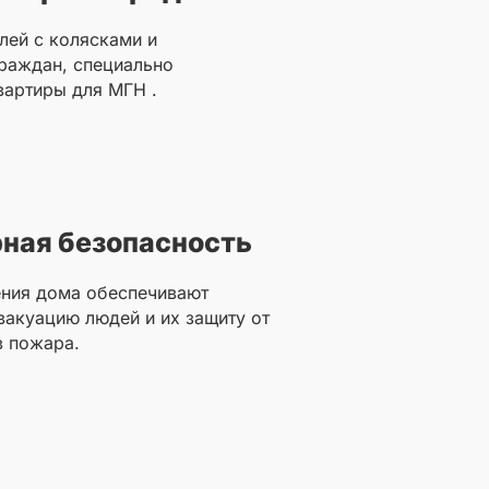
лей с колясками и
раждан, специально
артиры для МГН .
ная безопасность
ения дома обеспечивают
акуацию людей и их защиту от
в пожара.