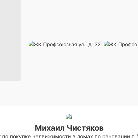
Михаил Чистяков
 по покупке недвижимости в домах по реновации г.