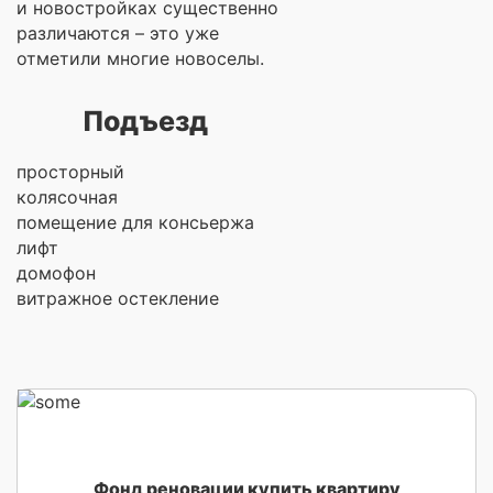
и новостройках существенно
различаются – это уже
отметили многие новоселы.
Подъезд
просторный
колясочная
помещение для консьержа
лифт
домофон
витражное остекление
Фонд реновации купить квартиру