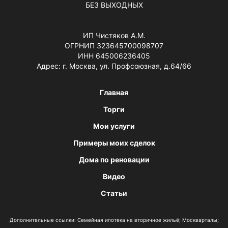
БЕЗ ВЫХОДНЫХ
ИП Чистяков А.М.
ОГРНИП 323645700098707
ИНН 645006236405
Адрес: г. Москва, ул. Профсоюзная, д.64/66
Главная
Торги
Мои услуги
Примеры моих сделок
Дома по реновации
Видео
Статьи
Дополнительные ссылки:
Семейная ипотека на вторичное жильё
;
Москварталы
;