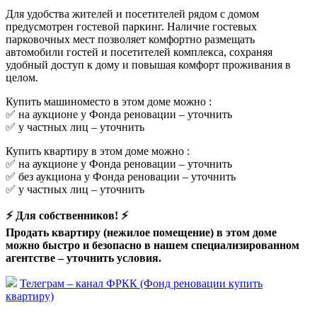
Для удобства жителей и посетителей рядом с домом
предусмотрен гостевой паркинг. Наличие гостевых
парковочных мест позволяет комфортно размещать
автомобили гостей и посетителей комплекса, сохраняя
удобный доступ к дому и повышая комфорт проживания в
целом.
Купить машиноместо в этом доме можно :
✅ на аукционе у Фонда реновации –
уточнить
✅ у частных лиц –
уточнить
Купить квартиру в этом доме можно :
✅ на аукционе у Фонда реновации –
уточнить
✅ без аукциона у Фонда реновации –
уточнить
✅ у частных лиц –
уточнить
⚡ Для собственников! ⚡
Продать квартиру (нежилое помещение) в этом доме
можно быстро и безопасно в нашем специализированном
агентстве –
уточнить условия.
Телеграм – канал ФРКК (Фонд реновации купить
квартиру)