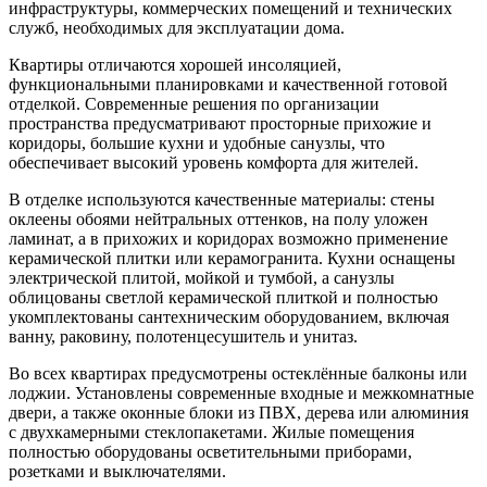
инфраструктуры, коммерческих помещений и технических
служб, необходимых для эксплуатации дома.
Квартиры отличаются хорошей инсоляцией,
функциональными планировками и качественной готовой
отделкой. Современные решения по организации
пространства предусматривают просторные прихожие и
коридоры, большие кухни и удобные санузлы, что
обеспечивает высокий уровень комфорта для жителей.
В отделке используются качественные материалы: стены
оклеены обоями нейтральных оттенков, на полу уложен
ламинат, а в прихожих и коридорах возможно применение
керамической плитки или керамогранита. Кухни оснащены
электрической плитой, мойкой и тумбой, а санузлы
облицованы светлой керамической плиткой и полностью
укомплектованы сантехническим оборудованием, включая
ванну, раковину, полотенцесушитель и унитаз.
Во всех квартирах предусмотрены остеклённые балконы или
лоджии. Установлены современные входные и межкомнатные
двери, а также оконные блоки из ПВХ, дерева или алюминия
с двухкамерными стеклопакетами. Жилые помещения
полностью оборудованы осветительными приборами,
розетками и выключателями.