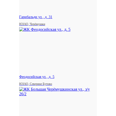
Гарибальди ул., д. 31
ЮЗАО, Черёмушки
Феодосийская ул., д. 5
ЮЗАО, Северное Бутово