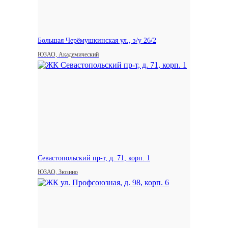
Большая Черёмушкинская ул., з/у 26/2
ЮЗАО, Академический
Севастопольский пр-т, д. 71, корп. 1
ЮЗАО, Зюзино