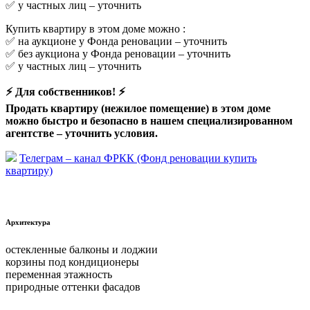
✅ у частных лиц –
уточнить
Купить квартиру в этом доме можно :
✅ на аукционе у Фонда реновации –
уточнить
✅ без аукциона у Фонда реновации –
уточнить
✅ у частных лиц –
уточнить
⚡ Для собственников! ⚡
Продать квартиру (нежилое помещение) в этом доме
можно быстро и безопасно в нашем специализированном
агентстве –
уточнить условия.
Телеграм – канал ФРКК (Фонд реновации купить
квартиру)
Архитектура
остекленные балконы и лоджии
корзины под кондиционеры
переменная этажность
природные оттенки фасадов