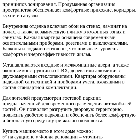
принципов зонирования. Продуманная организация
пространства обеспечивает комфортные прихожие, коридоры,
кухни и санузлы.
Внутренняя отделка включает обои на стенах, ламинат на
полах, а также керамическую плитку в кухонных зонах и
санузлах. Каждая квартира оснащена современными
осветительными приборами, розетками и выключателями.
Балконы и лоджии остеклены, что повышает уровень
комфорта и энергоэффективности жилья.
Устанавливаются входные и межкомнатные двери, а также
оконные конструкции из ПВХ, дерева или алюминия с
двухкамерными стеклопакетами. Квартиры оборудованы
надежной сантехникой и приборами учета, входящими в
состав стандартной комплектации.
Для жителей предусмотрен гостевой паркинг,
предназначенный для временного размещения автомобилей
гостей. Он позволяет разгрузить дворовую территорию,
повысить удобство парковки и обеспечить более комфортную
и безопасную среду внутри жилого комплекса.
Купить машиноместо в этом доме можно :
✅ на аукционе у Фонда реновации –
уточнить