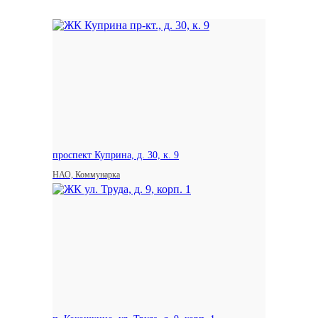
проспект Куприна, д. 30, к. 9
НАО, Коммунарка