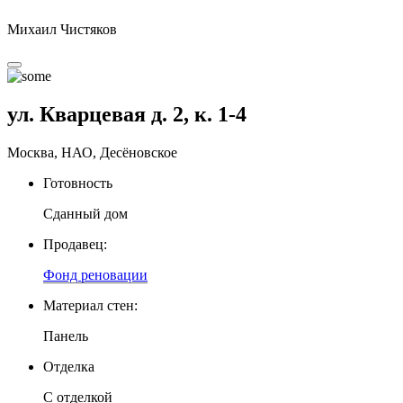
Михаил Чистяков
ул. Кварцевая д. 2, к. 1-4
Москва, НАО, Десёновское
Готовность
Сданный дом
Продавец:
Фонд реновации
Материал стен:
Панель
Отделка
С отделкой