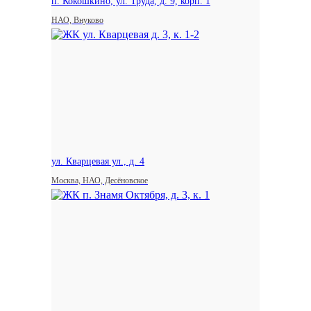
п. Кокошкино, ул. Труда, д. 9, корп. 1
НАО, Внуково
ул. Кварцевая ул., д. 4
Москва, НАО, Десёновское