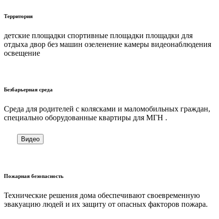
Территория
детские площадки спортивные площадки площадки для
отдыха двор без машин озеленение камеры видеонаблюдения
освещение
Безбарьерная среда
Среда для родителей с колясками и маломобильных граждан,
специально оборудованные квартиры для МГН .
Видео
Пожарная безопасность
Технические решения дома обеспечивают своевременную
эвакуацию людей и их защиту от опасных факторов пожара.