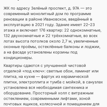
ЖК по адресу Зелёный проспект, д. 97А — это
современный монолитный дом по программе
реновации в районе Ивановское, введённый в
эксплуатацию в 2021 году. Здание имеет 22–23
этажа и включает 176 квартир: 22 однокомнатные,
132 двухкомнатные и 22 трёхкомнатные, во всех
лотах высота потолков около 2,7 м, увеличенные
оконные проёмы, остеклённые балконы и лоджии,
а на фасаде установлены корзины под
кондиционеры.
Квартиры сдаются с улучшенной чистовой
отделкой «под ключ»: светлые обои, ламинат или
плитка, на кухне — фартук из керамической
плитки, электроплита и тумба с мойкой, в санузлах
установлена вся необходимая сантехника и
оборудование. Просторный холл с витражным
остеклением, современными лифтами, зоной
почтовых ящиков, колясочной и помещением для