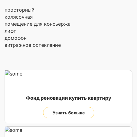
просторный
колясочная
помещение для консьержа
лифт
домофон
витражное остекление
Фонд реновации купить квартиру
Узнать больше