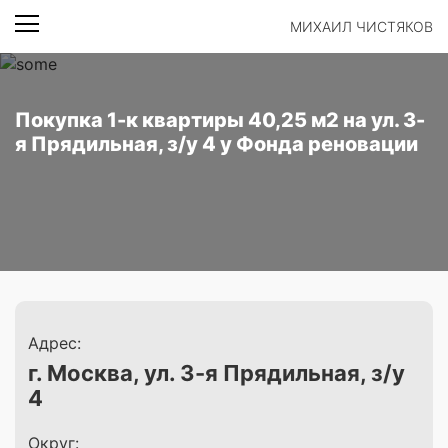
МИХАИЛ ЧИСТЯКОВ
Покупка 1-к квартиры 40,25 м2 на ул. 3-
я Прядильная, з/у 4 у Фонда реновации
Адрес:
г. Москва, ул. 3-я Прядильная, з/у
4
Округ: