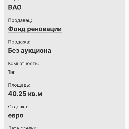
ВАО
Продавец:
Фонд реновации
Продажа:
Без аукциона
Комнатность:
1к
Площадь:
40.25 кв.м
Отделка:
евро
Дата сделки: